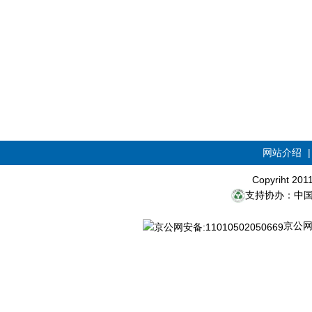
网站介绍
Copyriht 20
支持协办：中
京公网