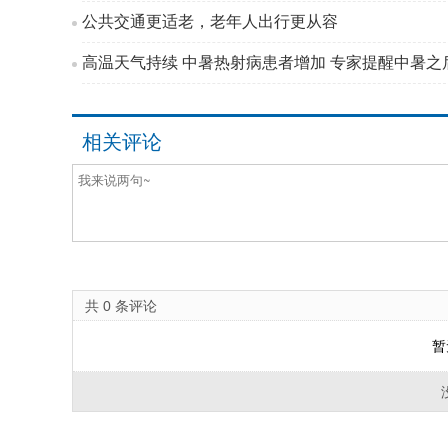
公共交通更适老，老年人出行更从容
高温天气持续 中暑热射病患者增加 专家提醒中暑之后
相关评论
共
0
条评论
暂