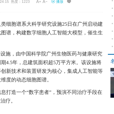


24:15 热度：1223
播放
类细胞谱系大科学研究设施25日在广州启动建
化图谱，构建数字细胞人工智能大模型，催生生
设施，由中国科学院广州生物医药与健康研究
期4.5年，总建筑面积超5万平方米。该设施将
等创新技术和装置研发为核心，集成人工智能等
大维度的动态细胞图谱。
息打造一个“数字患者”，预演不同治疗手段在
准治疗。