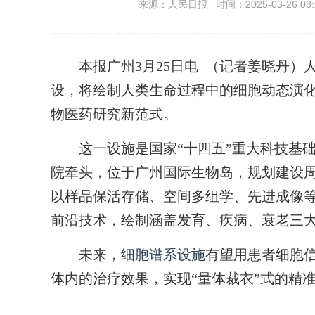
来源：人民日报 时间：2025-03-26 08:
本报广州3月25日电 （记者姜晓丹）人
设，将绘制人类生命过程中的细胞动态演
物医药研究新范式。
这一设施是国家“十四五”重大科技基础
院牵头，位于广州国际生物岛，规划建设周
以样品保活存储、空间多组学、先进成像
前沿技术，绘制涵盖发育、疾病、衰老三
未来，
细胞谱系设施
有望用患者细胞信
体内的治疗效果，实现“量体裁衣”式的精