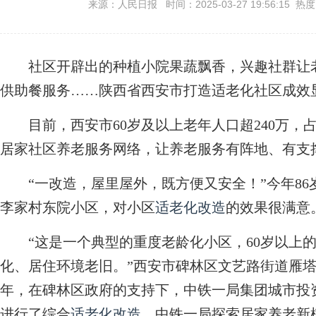
来源：人民日报 时间：2025-03-27 19:56:15 热
社区开辟出的种植小院果蔬飘香，兴趣社群让老
供助餐服务……陕西省西安市打造适老化社区成效
目前，西安市60岁及以上老年人口超240万，占全
居家社区养老服务网络，让养老服务有阵地、有支
“一改造，屋里屋外，既方便又安全！”今年86
李家村东院小区，对小区
适老化改造
的效果很满意
“这是一个典型的重度老龄化小区，60岁以上的老
化、居住环境老旧。”西安市碑林区文艺路街道雁塔
年，在碑林区政府的支持下，中铁一局集团城市投
进行了综合
适老化改造
。中铁一局探索居家养老新