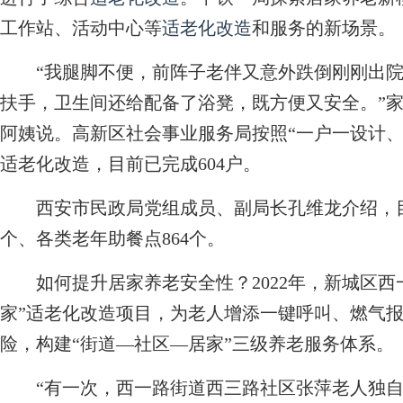
工作站、活动中心等
适老化改造
和服务的新场景。
“我腿脚不便，前阵子老伴又意外跌倒刚刚出院
扶手，卫生间还给配备了浴凳，既方便又安全。”家
阿姨说。高新区社会事业服务局按照“一户一设计、
适老化改造，目前已完成604户。
西安市民政局党组成员、副局长孔维龙介绍，目前
个、各类老年助餐点864个。
如何提升居家养老安全性？2022年，新城区西
家”适老化改造项目，为老人增添一键呼叫、燃气报
险，构建“街道—社区—居家”三级养老服务体系。
“有一次，西一路街道西三路社区张萍老人独自