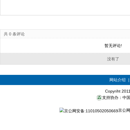
共
0
条评论
暂无评论!
没有了
网站介绍
Copyriht 20
支持协办：中
京公网