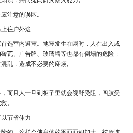
险知识，共同提高防灾减灾能力。
应注意的误区。
上往户外逃
首选室内避震。地震发生在瞬时，人在出入或
的砖瓦、广告牌、玻璃墙等也都有倒塌的危险；
生混乱，造成不必要的麻烦。
，而且人一旦到柜子里就会视野受阻，四肢受
被救。
以节省体力
险的，这样会使身体的平面面积加大，被废墟