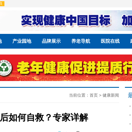
地
产业园地
品牌展示
养老导航
医院在线
当前位置：
首页
>
健康新闻
后如何自救？专家详解