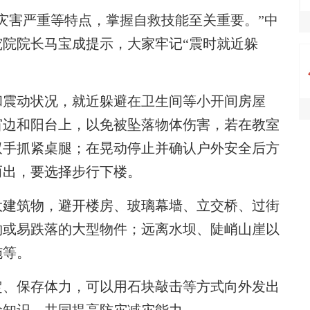
害严重等特点，掌握自救技能至关重要。”中
院院长马宝成提示，大家牢记“震时就近躲
震动状况，就近躲避在卫生间等小开间房屋
窗边和阳台上，以免被坠落物体伤害，若在教室
双手抓紧桌腿；在晃动停止并确认户外安全后方
而出，要选择步行下楼。
建筑物，避开楼房、玻璃幕墙、立交桥、过街
物或易跌落的大型物件；远离水坝、陡峭山崖以
施等。
、保存体力，可以用石块敲击等方式向外发出