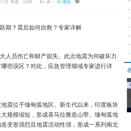


7:23 热度：1269
播放
跃期？震后如何自救？专家详解
重大人员伤亡和财产损失。此次地震为何破坏力
有哪些误区？对此，应急管理领域专家进行详
地震位于缅甸弧地区。新生代以来，印度板块
生大规模缩短，形成喜马拉雅造山带。缅甸弧地
构造变形强烈且地震活动性强，形成一系列南北