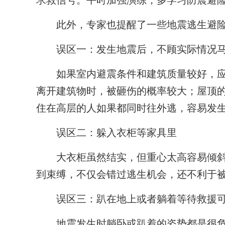
求救信号。平时加强演练，多学习防震避
此外，专家也提醒了一些地震逃生避险
误区一：发生地震后，不顾实际情况马
如果室内避震条件和建筑质量较好，应
离开建筑物时，被砸伤的概率较大；屋顶
住在高层的人如果都同时往外逃，容易发
误区二：躲入衣柜等家具里
大衣柜虽然结实，但重心太高容易倾斜
到束缚，不仅会错过逃生机会，还不利于
误区三：趴在地上或者躺着等待救援可
地震发生时躺卧或趴着的姿势都是很危