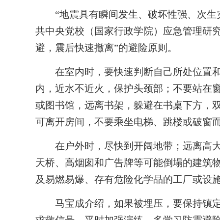
“地震具有瞬间发生、破坏性强、次生灾
共中央党校（国家行政学院）应急管理研究
避，震后快速撤离”的避险原则。
在室内时，要快速判断自己所处位置和
内，近水不近火，保护头颈部；不要站在
或图书馆，远离书架，躲避在书桌下方，
可离开房间，不要乘坐电梯、跳楼或破窗
在户外时，尽快到开阔地带；远离高大
天桥、高烟囱和广告牌等可能倒塌的建筑
及易燃易爆、存有危险化学品的工厂或设
马宝成介绍，如果被埋压，要保持镇定