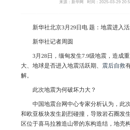
来源：新华网 时间：2025-03-29 20:5
新华社北京3月29日电
题：地震进入活
新华社记者周圆
3月28日，缅甸发生7.9级地震，造成
大、地球是否进入地震活跃期、
震后自救
解。
此次地震为何破坏力大？
中国地震台网中心专家分析认为，此次
和欧亚板块发生剧烈碰撞，导致岩石圈发
区位于喜马拉雅造山带的东构造结，地壳