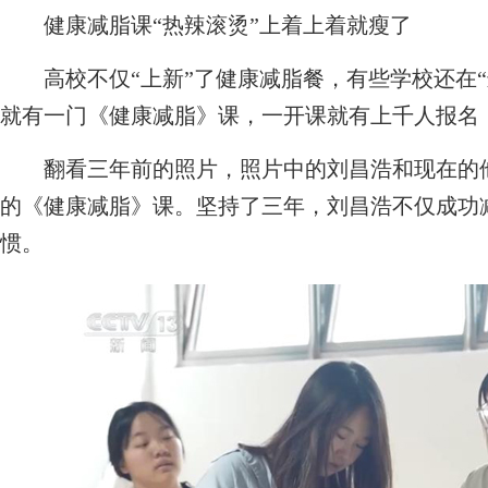
健康减脂课“热辣滚烫”上着上着就瘦了
高校不仅“上新”了健康减脂餐，有些学校还在“
就有一门《健康减脂》课，一开课就有上千人报名
翻看三年前的照片，照片中的刘昌浩和现在的他
的《健康减脂》课。坚持了三年，刘昌浩不仅成功
惯。