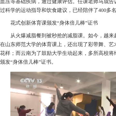
血压等基础疾病，通过健康评估。任课老师马成告诉
过科学的运动指导和饮食建议，已经陪伴了400多
花式创新体育课颁发“身体倍儿棒”证书
从火爆减脂餐到被秒抢的减脂课。如今，越来
在山东师范大学的体育课上，还出现了彩带舞、艺
花样；而云南为了鼓励大学生动起来，多所高校将
颁发“身体倍儿棒”证书。