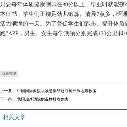
只要每年体质健康测试在80分以上，毕业时就能获
本证书，学生们正铆足劲儿锻炼。清晨7点多，昭
活力满满的一天。为了督促学生们跑步、提升体质
跑”APP，男生、女生每学期须分别完成130公里和
体重管理
上一条：
中国国际救援队紧急集结赴缅甸开展地震救援
下一条：
我国加速消除病毒性肝炎危害
相关文章