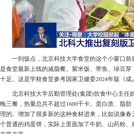
一到饭点，北京科技大学食堂的这个小窗口前就
是食堂最新上线的减脂餐。紫米饭、带鱼、绿豆芽
十足。这是学校食堂参考国家卫健委2024年版《
北京科技大学后勤管理处(集团)饮食中心主任姚
晚三餐，热量总共不超过1600千卡。蛋白质、脂
理的。增加了很多新的这种食材进来，比如说像春
个普通的鸡蛋饼，实际上里面加了牛奶、山药粉、