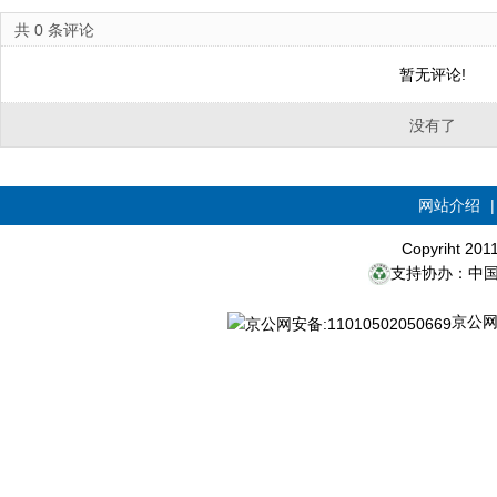
共
0
条评论
暂无评论!
没有了
网站介绍
Copyriht 20
支持协办：中
京公网