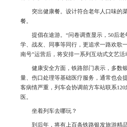
突出健康餐。设计符合老年人口味的菜
餐。
提倡在途游。“问卷调查显示，50后老
学、战友、同事等同行，更追求一路欢歌一
南号”运营后，将安排一系列互动式文艺活
健康安全方面，铁路部门表示，多数银
量、伤口处理等基础医疗服务，通常也会
客病情严重，列车会协调前方车站联系12
医。
坐着列车去哪玩？
到后年，将有上百条铁路银发旅游精