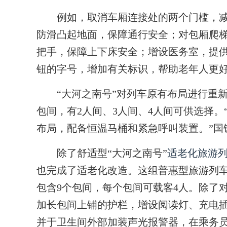
例如，取消车厢连接处的两个门槛，减
防滑凸起地面，保障通行安全；对包厢爬
把手，保障上下床安全；增设医务室，提
钮的字号，增加有关标识，帮助老年人更
“大河之南号”对列车原有布局进行重新
包间，有2人间、3人间、4人间可供选择
布局，配备恒温马桶和紧急呼叫装置。”国
除了舒适型“大河之南号”
适老化旅游
也完成了适老化改造。这组普惠型旅游列
包含9个包间，每个包间可载客4人。除了
加长包间上铺的护栏，增设阅读灯、充电
并于卫生间外部加装声光报警器，在乘务员