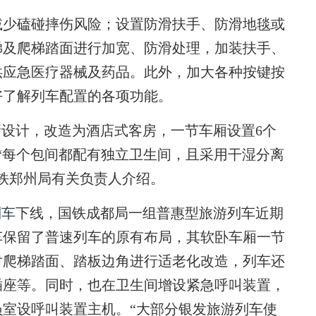
少磕碰摔伤风险；设置防滑扶手、防滑地毯或
梯及爬梯踏面进行加宽、防滑处理，加装扶手、
供应急医疗器械及药品。此外，加大各种按键按
好了解列车配置的各项功能。
设计，改造为酒店式客房，一节车厢设置6个
。“每个包间都配有独立卫生间，且采用干湿分离
铁郑州局有关负责人介绍。
列车
下线，国铁成都局一组普惠型旅游列车近期
车保留了普速列车的原有布局，其软卧车厢一节
对爬梯踏面、踏板边角进行适老化改造，列车还
插座等。同时，也在卫生间增设紧急呼叫装置，
室设呼叫装置主机。“大部分银发旅游列车使