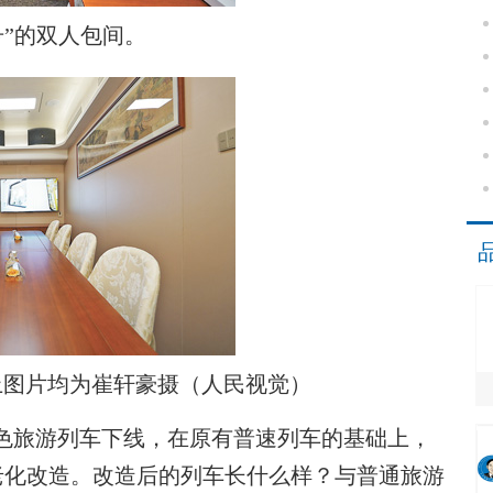
号”的双人包间。
上图片均为崔轩豪摄（人民视觉）
色旅游列车下线，在原有普速列车的基础上，
老化改造。改造后的列车长什么样？与普通旅游