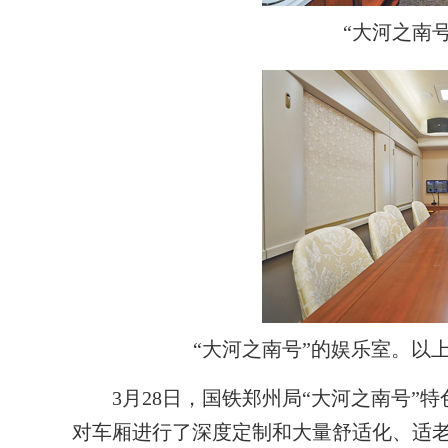
“大河之南
“大河之南号”的娱乐室。以
3月28日，国铁郑州局“大河之南号”特
对车厢进行了深度定制和大量舒适化、适