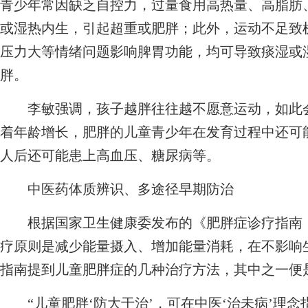
青少年常因缺乏自控力，过量食用高热量、高脂肪
或湿热内生，引起超重或肥胖；此外，运动不足致
压力大等情绪问题影响脾胃功能，均可导致痰湿或
胖。
李敏强调，孩子越胖往往越不愿意运动，如此会
着年龄增长，肥胖的儿童青少年在发育过程中还可
人后还可能患上高血压、糖尿病等。
中医药体质辨识、多途径早期防治
根据国家卫生健康委发布的《肥胖症诊疗指南（2
疗原则是减少能量摄入、增加能量消耗，在不影响
指南提到儿童肥胖症的几种治疗方法，其中之一便
“儿童肥胖‘防大于治’，可在中医‘治未病’理念