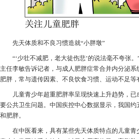
先天体质和不良习惯造就“小胖墩”
“‘少壮不减肥，老大徒伤悲’的说法毫不夸张。
主任李敏告诉记者，与成人肥胖症常合并内分泌系
肥胖，常与遗传因素、不良饮食习惯、运动不足等
儿童青少年超重肥胖率呈现快速上升趋势，已成
要公共卫生问题。中国疾控中心数据显示，我国约五
和肥胖。
在中医看来，具有某些先天体质特点的儿童青少