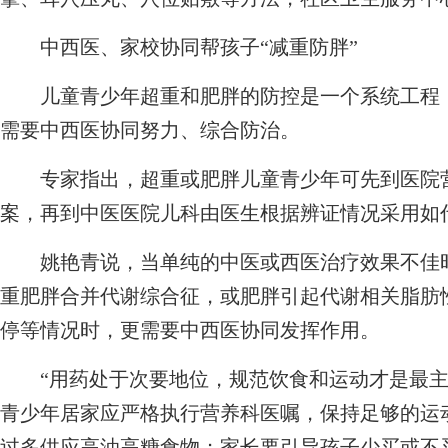
中西医、家校协同帮孩子“减重防胖”
儿童青少年超重和肥胖的防控是一个系统工程，
需要中西医协同努力、综合防治。
专家指出，超重或肥胖儿童青少年可先到医院营
案，再到中医医院儿科由医生根据辨证情况采用如
姚艳青说，当单纯的中医或西医治疗效果不佳时
重肥胖合并代谢综合征，或肥胖引起代谢相关脂肪
停等情况时，更需要中西医协同发挥作用。
“用药处于次要地位，规范饮食和运动才是最主
青少年居家应严格执行营养科医嘱，保持足够的运
过多供应高油高糖食物；家长要引导孩子少买或不