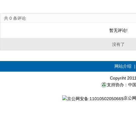
共
0
条评论
暂无评论!
没有了
网站介绍
Copyriht 20
支持协办：中
京公网