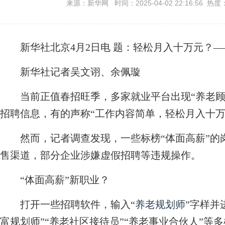
来源：新华网 时间：2025-04-02 22:16:56 热度
新华社北京4月2日电
题：轻松月入十万元？—
新华社记者吴文诩、余佩璇
当前正值春招旺季，多家就业平台出现“养老顾问
招聘信息，有的声称“工作内容简单，轻松月入十万
然而，记者调查发现，一些标榜“体面高薪”的
售渠道，部分企业涉嫌虚假招聘等违规操作。
“体面高薪”新职业？
打开一些招聘软件，输入“
养老规划师
”字样并
富规划师”“养老社区接待员”“养老事业合伙人”等