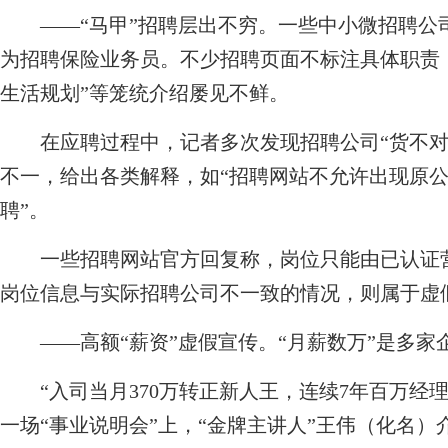
——“马甲”招聘层出不穷。一些中小微招聘公司以
为招聘保险业务员。不少招聘页面不标注具体职责
生活规划”等笼统介绍屡见不鲜。
在应聘过程中，记者多次发现招聘公司“货不对
不一，给出各类解释，如“招聘网站不允许出现原
聘”。
一些招聘网站官方回复称，岗位只能由已认证营
岗位信息与实际招聘公司不一致的情况，则属于虚
——高额“薪资”虚假宣传。“月薪数万”是多家企
“入司当月370万转正新人王，连续7年百万经理人
一场“事业说明会”上，“金牌主讲人”王伟（化名）