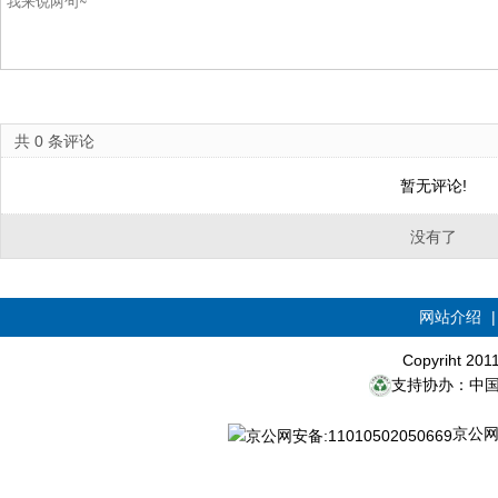
共
0
条评论
暂无评论!
没有了
网站介绍
Copyriht 20
支持协办：中
京公网