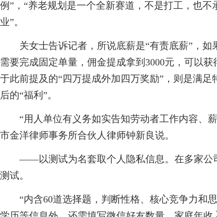
例”，“养老规划是一个全新赛道，不是打工，也不
业”。
关女士告诉记者，所说底薪是“有责底薪”，如
需要完成固定单量，佣金提成拿到3000元，可以获得
于此前提及的“四万提成外加四万奖励”，则是满足
后的“福利”。
“用人单位有义务如实告知劳动者工作内容、薪
市金洋律师事务所合伙人律师钟新良说。
——以测试为名套取个人隐私信息。在多家公司
测试。
“内含60道选择题，判断性格、核心竞争力和思
学历等信息外，还需填写微信好友数量、家庭年收