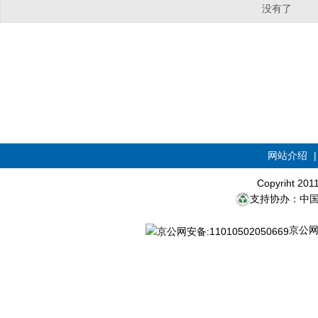
没有了
网站介绍
Copyriht 20
支持协办：中
京公网