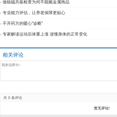
做核磁共振检查为何不能戴金属饰品
专业能力评估，让养老保障更贴心
不开药方的暖心“诊断”
专家解读运动后体重上涨 读懂身体的正常变化
相关评论
共
0
条评论
暂无评论!