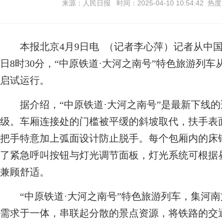
来源：人民日报 时间：2025-04-10 10:54:42 热
本报北京4月9日电 （记者李心萍）记者从中国
日8时30分，“中原铁道·大河之南号”特色旅游列
启试运行。
据介绍，“中原铁道·大河之南号”是最新下线的
级。车厢连接处的门槛被平缓的斜坡取代，扶手表
把手特意加上弧面设计防止脱手。每个包厢内的床
了紧急呼叫按钮与灯光调节面板，灯光系统可根据
兼顾舒适。
“中原铁道·大河之南号”特色旅游列车，集河南
需求于一体，串联起分散的景点资源，将铁路的交