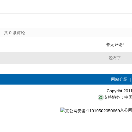
共
0
条评论
暂无评论!
没有了
网站介绍
Copyriht 20
支持协办：中
京公网