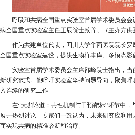
呼吸和共病全国重点实验室首届学术委员会会议暨
病全国重点实验室主任王辰院士致辞。（主办方供
作为共建单位代表，四川大学华西医院院长罗凤
全国重点实验室建设，提供生物样本库、多模态影
实验室首届学术委员会主席邵峰院士指出，当前
新研究范式。他呼吁实验室坚持问题导向，聚焦呼
入连续的研究工作。
在“大咖论道：共性机制与干预靶标”环节中，
展开热烈讨论。专家们一致认为，未来研究应利用
而实现共病的精准诊断和治疗。