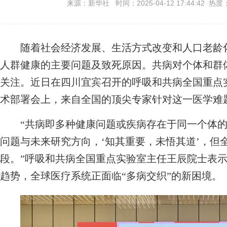
来源：新华社 时间：2025-04-12 17:44:42 热度
随着社会经济发展、生活方式改变和人口老龄化
人群健康的主要问题及致死原因。共病对个体和群
关注。近日在四川宜宾召开的呼吸和共病全国重点实
术部署会上，来自全国的顶尖专家针对这一医学难题
“共病即多种健康问题或疾病存在于同一个体的
问题与未来研究方向，‘知其重要，未悟其道’，但
段。”呼吸和共病全国重点实验室主任王辰院士表
趋势，全球医疗系统正面临“多病交织”的新困境。