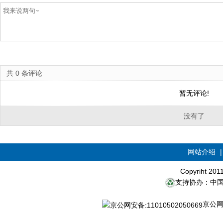
共
0
条评论
暂无评论!
没有了
网站介绍
Copyriht 20
支持协办：中
京公网