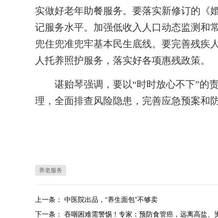
实做好老年助餐服务。要落实新修订的《婚
记服务水平。加强低收入人口动态监测和
兜住兜准兜牢基本民生底线。要完善残疾
人托养照护服务，落实好各项惠残政策。
谌贻琴强调，要以“时时放心不下”的责
理，全面排查风险隐患，完善应急预案和
养老服务
上一条：
中医院出品，“养生面包”不够卖
下一条：
吞咽困难需警惕！专家：预防食管癌，远离高盐、