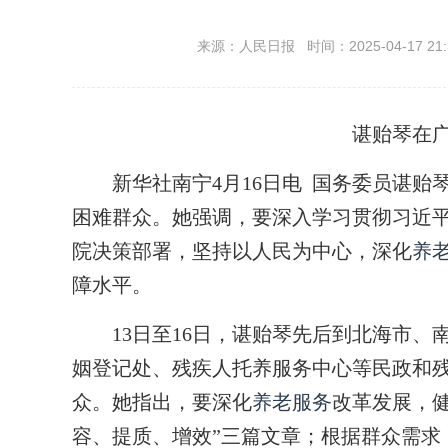
来源：人民日报 时间：2025-04-17 21:
谌贻琴在
新华社南宁4月16日电 国务委员谌贻
困难群众。她强调，要深入学习贯彻习近
院决策部署，坚持以人民为中心，深化
养
障水平。
13日至16日，谌贻琴先后到北海市、
姻登记处、残疾人托养服务中心等民政和
众。她指出，要深化
养老服务
改革发展，
容、提质、增效”三篇文章；根据群众需求