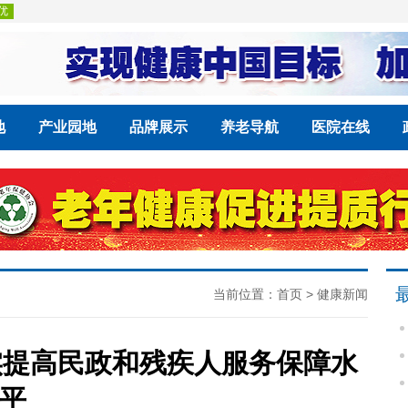
地
产业园地
品牌展示
养老导航
医院在线
当前位置：
首页
>
健康新闻
实提高民政和残疾人服务保障水
平