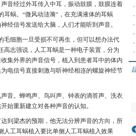
声音经过外耳传入中耳，振动鼓膜，鼓膜连着
的耳蜗。“微风动涟漪”，在充满液体的耳蜗
为神经信号发送给大脑，人们才能听到声音。
毛细胞一旦受损不可再生，但可以想办法代
任高志强说，人工耳蜗是一种电子装置，分为
来收集外界的声音信号，植入到患者耳中的体内
换为电信号直接刺激与听神经相连的螺旋神经节
声音。蝉鸣声、鸟叫声、钟表的滴答声、洗衣
杰开始重新建立对各种声音的认知。
达到梁杰的预期，他无法分辨声音的方向，所
侧人工耳蜗植入要比单侧人工耳蜗植入效果