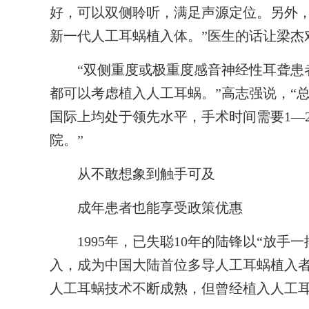
好，可以双侧聆听，满足声源定位。另外，
新一代人工耳蜗植入体。”医生的话让梁杰
“双侧重度或极重度感音神经性耳聋患者
都可以考虑植入人工耳蜗。”高志强说，“
国际上均处于领先水平，手术时间需要1—2
院。”
从不敢想象到触手可及
成年患者也能享受政策优惠
1995年，已失聪10年的陆锋以“放手
入，成为中国大陆首位多导人工耳蜗植入
人工耳蜗技术不断成熟，但曾经植入人工