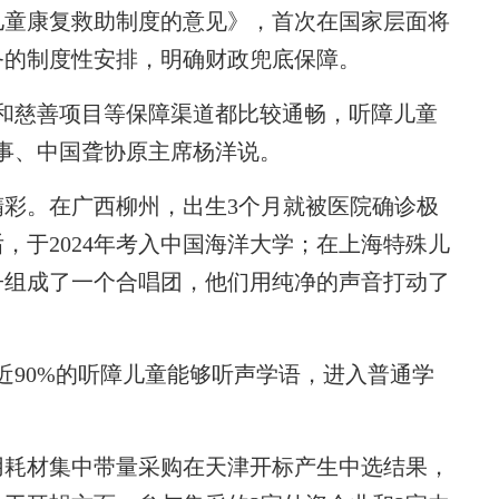
儿童康复救助制度的意见》，首次在国家层面将
务的制度性安排，明确财政兜底保障。
慈善项目等保障渠道都比较通畅，听障儿童
事、中国聋协原主席杨洋说。
。在广西柳州，出生3个月就被医院确诊极
，于2024年考入中国海洋大学；在上海特殊儿
子组成了一个合唱团，他们用纯净的声音打动了
90%的听障儿童能够听声学语，进入普通学
用耗材集中带量采购在天津开标产生中选结果，