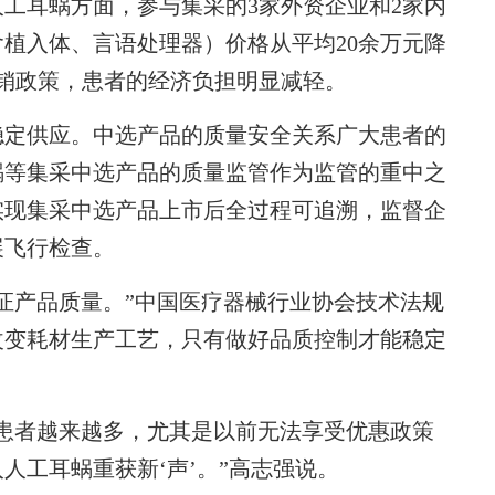
工耳蜗方面，参与集采的3家外资企业和2家内
植入体、言语处理器）价格从平均20余万元降
销政策，患者的经济负担明显减轻。
定供应。中选产品的质量安全关系广大患者的
蜗等集采中选产品的质量监管作为监管的重中之
实现集采中选产品上市后全过程可追溯，监督企
展飞行检查。
产品质量。”中国医疗器械行业协会技术法规
改变耗材生产工艺，只有做好品质控制才能稳定
者越来越多，尤其是以前无法享受优惠政策
人工耳蜗重获新‘声’。”高志强说。