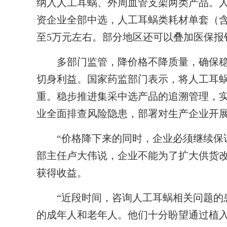
纳入人工耳蜗、外周血管支架两类产品。人
资企业全部中选，人工耳蜗类耗材单套（含
至5万元左右。部分地区还可以叠加医保报
多部门监管，降价格不降质量，确保稳
切身利益。国家药监部门表示，将人工耳
重。稳步推进集采中选产品的追溯管理，
业全面排查风险隐患，部署对生产企业开
“价格降下来的同时，企业必须继续保证
部主任卢大伟说，企业不能为了扩大供货
获得收益。
“近段时间，咨询人工耳蜗相关问题的患
的成年人和老年人。他们十分盼望通过植入