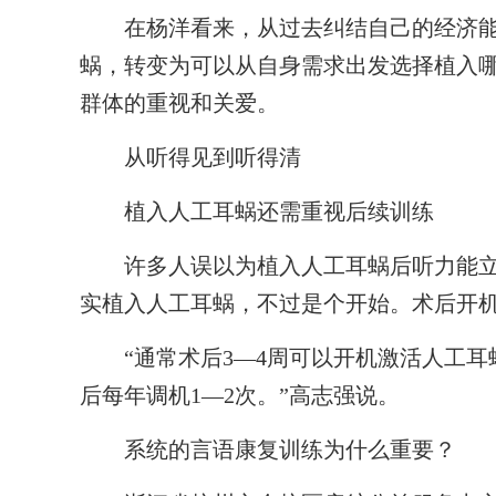
在杨洋看来，从过去纠结自己的经济能
蜗，转变为可以从自身需求出发选择植入
群体的重视和关爱。
从听得见到听得清
植入人工耳蜗还需重视后续训练
许多人误以为植入人工耳蜗后听力能立
实植入人工耳蜗，不过是个开始。术后开
“通常术后3—4周可以开机激活人工耳蜗
后每年调机1—2次。”高志强说。
系统的言语康复训练为什么重要？