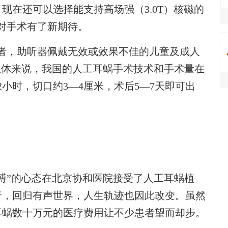
现在还可以选择能支持高场强（3.0T）核磁的
对手术有了新期待。
，助听器佩戴无效或效果不佳的儿童及成人
总体来说，我国的人工耳蜗手术技术和手术量在
小时，切口约3—4厘米，术后5—7天即可出
一搏”的心态在北京协和医院接受了人工耳蜗植
者，回归有声世界，人生轨迹也因此改变。虽然
耳蜗数十万元的医疗费用让不少患者望而却步。