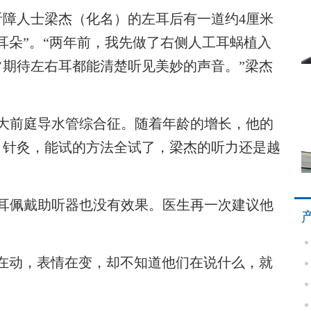
人士梁杰（化名）的左耳后有一道约4厘米
耳朵”。“两年前，我先做了右侧人工耳蜗植入
期待左右耳都能清楚听见美妙的声音。”梁杰
前庭导水管综合征。随着年龄的增长，他的
、针灸，能试的方法全试了，梁杰的听力还是越
耳佩戴助听器也没有效果。医生再一次建议他
动，表情在变，却不知道他们在说什么，就
。