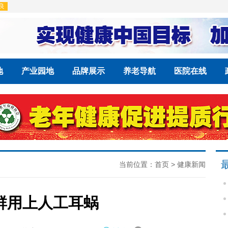
地
产业园地
品牌展示
养老导航
医院在线
当前位置：
首页
>
健康新闻
群用上人工耳蜗