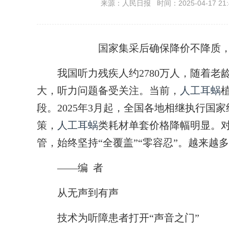
来源：人民日报 时间：2025-04-17 21:
国家集采后确保降价不降质
我国听力残疾人约2780万人，随着老
大，听力问题备受关注。当前，
人工耳蜗
段。2025年3月起，全国各地相继执行国家
策，
人工耳蜗
类耗材单套价格降幅明显。
管，始终坚持“全覆盖”“零容忍”。越来越
——编
者
从无声到有声
技术为听障患者打开“声音之门”