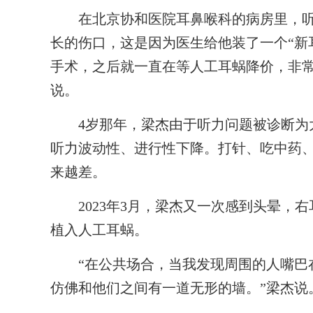
在北京协和医院耳鼻喉科的病房里，听障
长的伤口，这是因为医生给他装了一个“新
手术，之后就一直在等人工耳蜗降价，非常
说。
4岁那年，梁杰由于听力问题被诊断为大
听力波动性、进行性下降。打针、吃中药
来越差。
2023年3月，梁杰又一次感到头晕，右
植入人工耳蜗。
“在公共场合，当我发现周围的人嘴巴在
仿佛和他们之间有一道无形的墙。”梁杰说