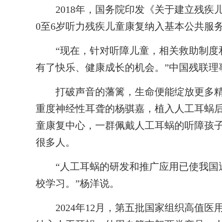
2018年，国务院印发《关于建立残疾
0至6岁听力残疾儿童康复纳入基本公共服
“现在，针对听障儿童，相关救助制度和
有了快乐、健康成长的机会。”中国残联理
打破声音的藩篱，生命便能绽放更多精彩
重度神经性耳聋的杨骐嘉，植入人工耳蜗后
童康复中心，一群佩戴人工耳蜗的听障孩
很多人。
“人工耳蜗的研发和推广应用已使我国近
校学习。”杨洋说。
2024年12月，第五批国家组织高值医