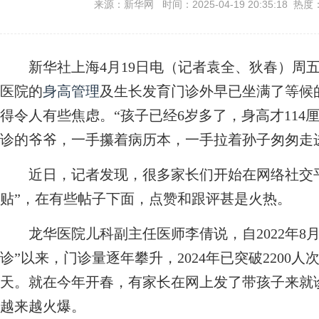
来源：新华网 时间：2025-04-19 20:35:18 热度
新华社上海4月19日电（记者袁全、狄春）周五
医院的
身高管理
及生长发育门诊外早已坐满了等候
得令人有些焦虑。“孩子已经6岁多了，身高才114
诊的爷爷，一手攥着病历本，一手拉着孙子匆匆走
近日，记者发现，很多家长们开始在网络社交平台
贴”，在有些帖子下面，点赞和跟评甚是火热。
龙华医院儿科副主任医师李倩说，自2022年8月
诊”以来，门诊量逐年攀升，2024年已突破2200
天。就在今年开春，有家长在网上发了带孩子来就诊
越来越火爆。