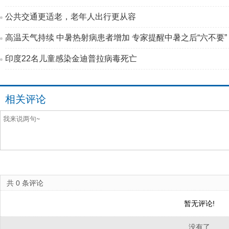
公共交通更适老，老年人出行更从容
高温天气持续 中暑热射病患者增加 专家提醒中暑之后“六不要”
印度22名儿童感染金迪普拉病毒死亡
相关评论
共
0
条评论
暂无评论!
没有了