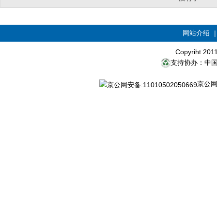
网站介绍
Copyriht 20
支持协办：中
京公网