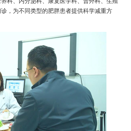
养科、内分泌科、康复医学科、普外科、生殖
门诊，为不同类型的肥胖患者提供科学减重方