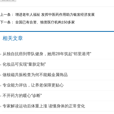
上一条：
增进老年人福祉 发挥中医药作用助力银发经济发展
下一条：
全国已有合资、独资医疗机构150多家
相关文章
从独自抗癌到带队健身，她用28年筑起“邻里港湾”
化妆品可实现“量肤定制”
做核磁共振检查为何不能戴金属饰品
专业能力评估，让养老保障更贴心
不开药方的暖心“诊断”
专家解读运动后体重上涨 读懂身体的正常变化