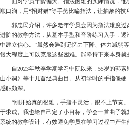
面对学员年龄偏大、指法困难的实际情况，他创
顺口溜，用“招财猫”等手势比喻指法，让抽象的技
郭忠民介绍，许多老年学员会因为指法难度过高
进阶的教学方法，从基本手型和音阶练习入手，逐
中建立信心。“虽然会遇到记忆力下降、体力减弱
很大程度上可以克服这些困难。能坚持下来本身就
自2023年秋季学期学习中阮以来，55岁的郭
山小调》等十几首经典曲目。从初学时的手指僵硬
感触颇深。
“刚开始真的很难，手指不灵活，跟不上节奏。
于求成。我也给自己定了小目标，学会一首曲子就
系统的教学设计，有效避免学员在学习过程中产生