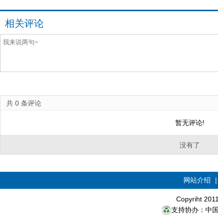
相关评论
共
0
条评论
暂无评论!
没有了
网站介绍
Copyriht 20
支持协办：中