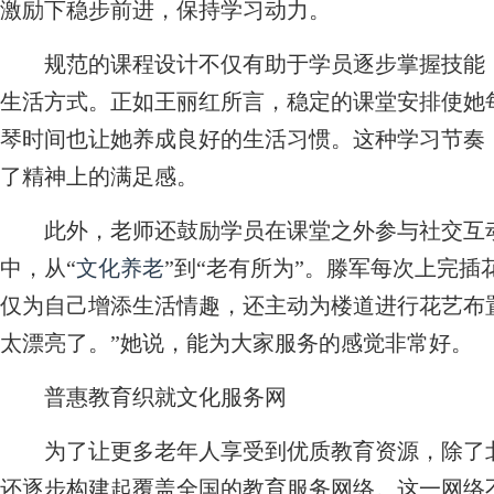
激励下稳步前进，保持学习动力。
规范的课程设计不仅有助于学员逐步掌握技能，
生活方式。正如王丽红所言，稳定的课堂安排使她
琴时间也让她养成良好的生活习惯。这种学习节奏
了精神上的满足感。
此外，老师还鼓励学员在课堂之外参与社交互动
中，从“
文化养老
”到“老有所为”。滕军每次上完
仅为自己增添生活情趣，还主动为楼道进行花艺布
太漂亮了。”她说，能为大家服务的感觉非常好。
普惠教育织就文化服务网
为了让更多老年人享受到优质教育资源，除了北
还逐步构建起覆盖全国的教育服务网络。这一网络