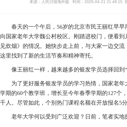
来源：人民日报海外版 时间：2025-04-21 21:49:15 
春天的一个午后，56岁的北京市民王丽红早早
向国家老年大学魏公村校区。刚踏进校门，便看到
见炊烟》的情况。她快步走上前，与大家一边交流
这里找到了新的生活节奏和精神寄托。
像王丽红一样，越来越多的银发学员选择回到“
为了更好服务银发学员的学习热情，国家老年大
学期的60个教学班，增长至今年春季学期的127
千人。尽管如此，个别热门课程名额在开放报名5分
老年大学何以受到广泛欢迎？日前，笔者实地探