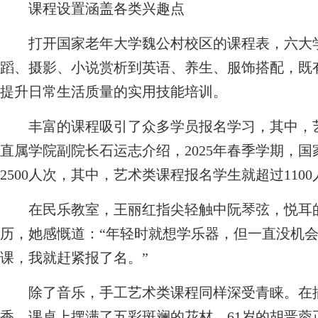
课程设置涵盖各类兴趣点
打开国家老年大学魏公村校区的课程表，六大学
蹈、摄影、小说赏析到英语、养生、服饰搭配，既
提升日常生活质量的实用技能培训。
丰富的课程吸引了众多学员报名学习，其中，艺
直属学院副院长石运志介绍，2025年春季学期，
2500人次，其中，艺术类课程报名学生就超过110
在民乐教室，王丽红指尖轻触中阮琴弦，悦耳的
历，她感慨道：“年轻时就想学乐器，但一直没机
课，我就赶紧报了名。”
除了音乐，手工艺术类课程同样深受青睐。在插
香，课桌上摆满了五彩斑斓的花材。61岁的胡晋