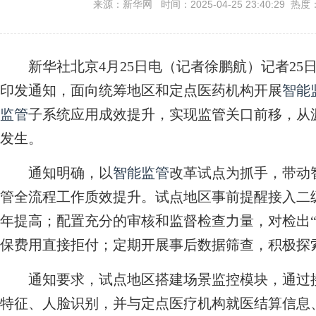
来源：新华网 时间：2025-04-25 23:40:29 热度
新华社北京4月25日电（记者徐鹏航）记者25
印发通知，面向统筹地区和定点医药机构开展
智能
监管
子系统应用成效提升，实现监管关口前移，从
发生。
通知明确，以
智能监管
改革试点为抓手，带动
管全流程工作质效提升。试点地区事前提醒接入二级
年提高；配置充分的审核和监督检查力量，对检出“
保费用直接拒付；定期开展事后数据筛查，积极探
通知要求，试点地区搭建场景监控模块，通过接
特征、人脸识别，并与定点医疗机构就医结算信息