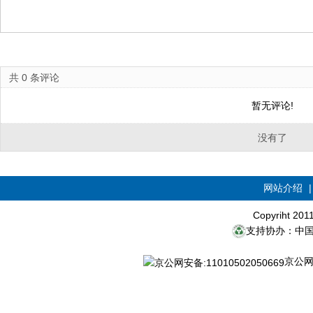
共
0
条评论
暂无评论!
没有了
网站介绍
Copyriht 20
支持协办：中
京公网