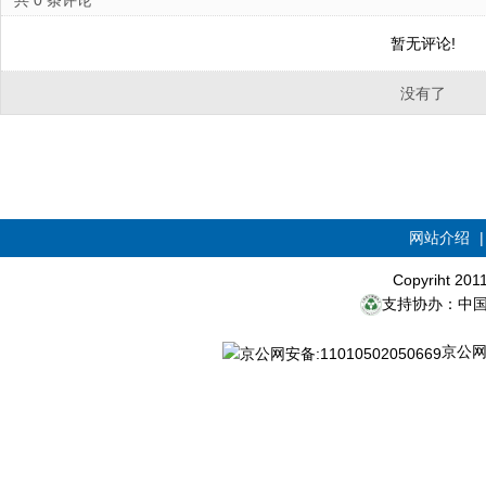
共
0
条评论
暂无评论!
没有了
网站介绍
Copyriht 20
支持协办：中
京公网