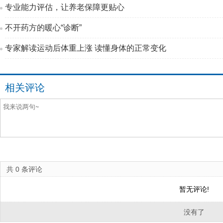
专业能力评估，让养老保障更贴心
不开药方的暖心“诊断”
专家解读运动后体重上涨 读懂身体的正常变化
相关评论
共
0
条评论
暂无评论!
没有了