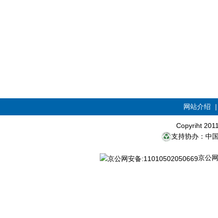
网站介绍
Copyriht 20
支持协办：中
京公网