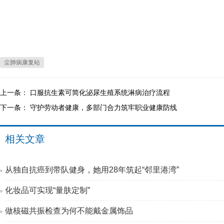
尘肺病康复站
上一条：
口服抗生素可简化泌尿生殖系统淋病治疗流程
下一条：
守护劳动者健康，多部门合力筑牢职业健康防线
相关文章
从独自抗癌到带队健身，她用28年筑起“邻里港湾”
化妆品可实现“量肤定制”
做核磁共振检查为何不能戴金属饰品