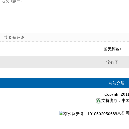
共
0
条评论
暂无评论!
没有了
网站介绍
Copyriht 20
支持协办：中
京公网