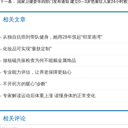
下一条：
国家卫健委等四部门发布通知 建立0—3岁危重症儿童24小时
相关文章
从独自抗癌到带队健身，她用28年筑起“邻里港湾”
化妆品可实现“量肤定制”
做核磁共振检查为何不能戴金属饰品
专业能力评估，让养老保障更贴心
不开药方的暖心“诊断”
专家解读运动后体重上涨 读懂身体的正常变化
相关评论