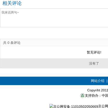
相关评论
共
0
条评论
暂无评论!
没有了
网站介绍
Copyriht 20
支持协办：中
京公网