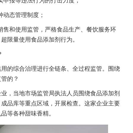
申报等违法行为的打击力度；
种动态管理制度；
售和使用监管，严格食品生产、餐饮服务环
、超限量使用食品添加剂行为。
？
用的综合治理进行全链条、全过程监管。围绕
监管的？
业，当地市场监管局执法人员围绕食品添加剂
、成品库等重点区域，开展检查。这家企业主要
乳品等各种甜味香精。