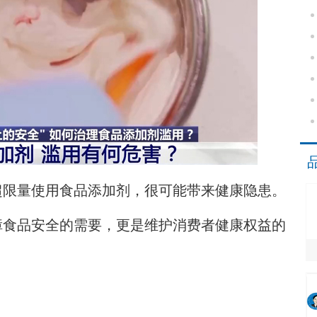
限量使用食品添加剂，很可能带来健康隐患。
食品安全的需要，更是维护消费者健康权益的