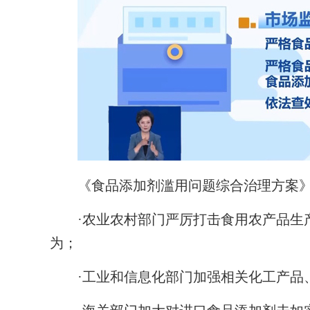
《食品添加剂滥用问题综合治理方案》
·农业农村部门严厉打击食用农产品生产
为；
·工业和信息化部门加强相关化工产品