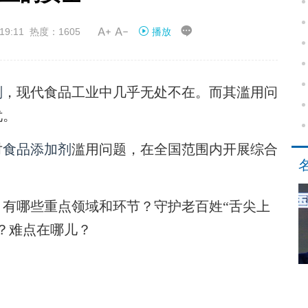


19:11 热度：1605
播放
剂
，现代食品工业中几乎无处不在。而其滥用问
忧。
对
食品添加剂
滥用问题，在全国范围内开展综合
，有哪些重点领域和环节？守护老百姓“舌尖上
？难点在哪儿？