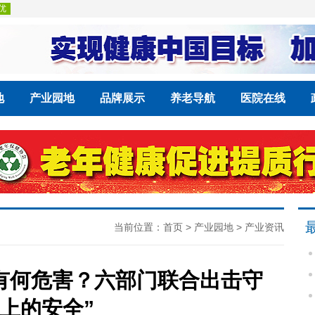
地
产业园地
品牌展示
养老导航
医院在线
当前位置：
首页
>
产业园地
>
产业资讯
有何危害？六部门联合出击守
尖上的安全”