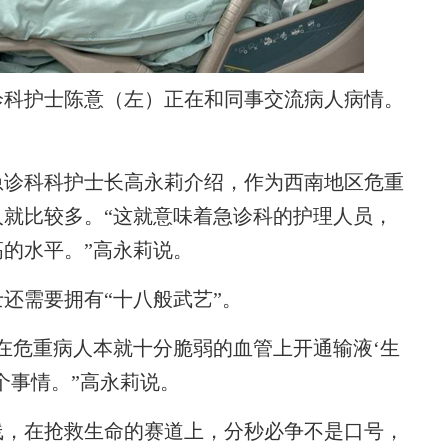
诊科护士陈意（左）正在和同事交流病人病情。
诊科科护士长高永莉介绍，作为西南地区危重
就比较多。“这就意味着急诊科的护理人员，
的水平。”高永莉说。
需要拥有“十八般武艺”。
危重病人本就十分脆弱的血管上开通输液‘生
个事情。”高永莉说。
，在抢救生命的赛道上，分秒必争不是口号，