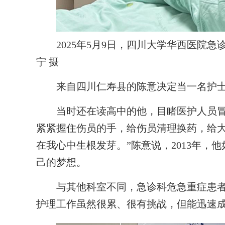
2025年5月9日，四川大学华西医院急
宁 摄
来自四川仁寿县的陈意决定当一名护士，
当时还在读高中的他，目睹医护人员冒着
紧紧握住伤员的手，给伤员清理换药，给
在我心中生根发芽。”陈意说，2013年，
己的梦想。
与其他科室不同，急诊科危急重症患者多
护理工作虽然很累、很有挑战，但能迅速成