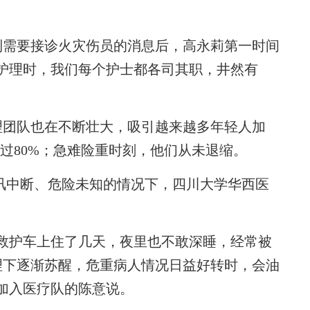
到需要接诊火灾伤员的消息后，高永莉第一时间
护理时，我们每个护士都各司其职，井然有
团队也在不断壮大，吸引越来越多年轻人加
已超过80%；急难险重时刻，他们从未退缩。
通讯中断、危险未知的情况下，四川大学华西医
救护车上住了几天，夜里也不敢深睡，经常被
理下逐渐苏醒，危重病人情况日益好转时，会油
加入医疗队的陈意说。