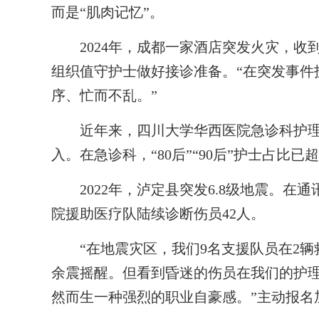
而是“肌肉记忆”。
2024年，成都一家酒店突发火灾，收
组织值守护士做好接诊准备。“在突发事件
序、忙而不乱。”
近年来，四川大学华西医院急诊科护理
入。在急诊科，“80后”“90后”护士占比
2022年，泸定县突发6.8级地震。在
院援助医疗队陆续诊断伤员42人。
“在地震灾区，我们9名支援队员在2辆
余震摇醒。但看到昏迷的伤员在我们的护
然而生一种强烈的职业自豪感。”主动报名