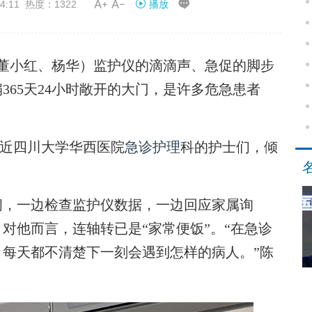


4:11 热度：1322
播放
董小红、杨华）监护仪的滴滴声、急促的脚步
65天24小时敞开的大门，是许多危急患者
走近四川大学华西医院
急诊护理
科的护士们，倾
，一边检查监护仪数据，一边回应家属询
。对他而言，连轴转已是“家常便饭”。“在急诊
每天都不清楚下一刻会遇到怎样的病人。”陈