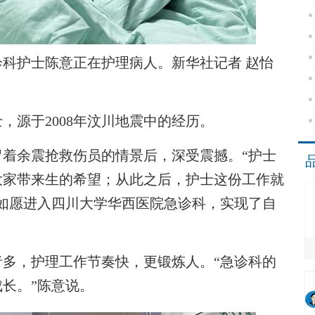
诊科护士陈意正在护理病人。新华社记者 赵怡
源于2008年汶川地震中的经历。
余震抢救伤员的情景后，深受震撼。“护士
大家带来生的希望；从此之后，护士这份工作就
他如愿进入四川大学华西医院急诊科，实现了自
，护理工作节奏快，更锻炼人。“急诊科的
长。”陈意说。