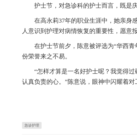
护士节，对急诊科的护士而言，既是庆
在高永莉37年的职业生涯中，她亲身感
人意识到护理对病情恢复的重要性，愿意报
在护士节前夕，陈意被评选为“华西青年
份荣誉来之不易。
“怎样才算是一名好护士呢？我觉得过硬
认真负责的心。”陈意说，眼神中闪耀着对
急诊护理