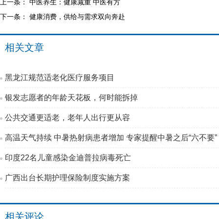
上一条：
中医养生：健康减重 中医有方
下一条：
健康消费，供给与需求双向奔赴
相关文章
黑龙江规范适老化医疗服务项目
银发志愿者的年龄天花板，何时能拆掉
公共交通更适老，老年人出行更从容
高温天气持续 中暑热射病患者增加 专家提醒中暑之后“六不要”
印度22名儿童感染金迪普拉病毒死亡
广西出台长期护理保险制度实施方案
相关评论