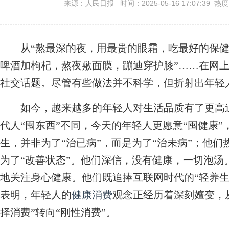
来源：人民日报 时间：2025-05-16 17:07:39 热
从“熬最深的夜，用最贵的眼霜，吃最好的保健品
啤酒加枸杞，熬夜敷面膜，蹦迪穿护膝”……在网上
社交话题。尽管有些做法并不科学，但折射出年轻
如今，越来越多的年轻人对生活品质有了更高追
代人“囤东西”不同，今天的年轻人更愿意“囤健康
生，并非为了“治已病”，而是为了“治未病”；他们
为了“改善状态”。他们深信，没有健康，一切泡汤
地关注身心健康。他们既追捧互联网时代的“轻养生
表明，年轻人的
健康消费
观念正经历着深刻嬗变，从
择消费”转向“刚性消费”。