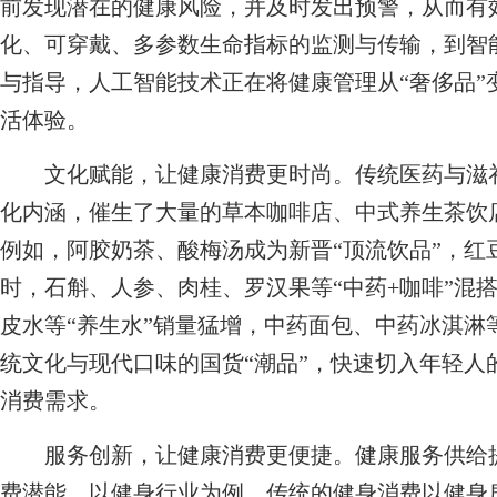
前发现潜在的健康风险，并及时发出预警，从而有
化、可穿戴、多参数生命指标的监测与传输，到智
与指导，人工智能技术正在将健康管理从“奢侈品”
活体验。
文化赋能，让健康消费更时尚。传统医药与滋补
化内涵，催生了大量的草本咖啡店、中式养生茶饮
例如，阿胶奶茶、酸梅汤成为新晋“顶流饮品”，红
时，石斛、人参、肉桂、罗汉果等“中药+咖啡”混
皮水等“养生水”销量猛增，中药面包、中药冰淇淋
统文化与现代口味的国货“潮品”，快速切入年轻人
消费需求。
服务创新，让健康消费更便捷。健康服务供给提
费潜能。以健身行业为例，传统的健身消费以健身