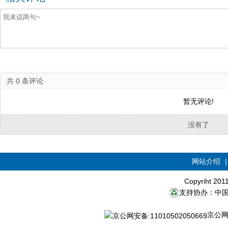
共
0
条评论
暂无评论!
没有了
网站介绍
Copyriht 20
支持协办：中
京公网