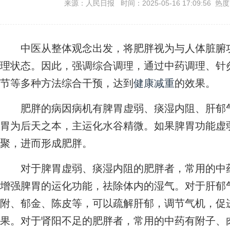
来源：人民日报 时间：2025-05-16 17:09:56 热
中医从整体观念出发，将肥胖视为与人体脏腑功
理状态。因此，强调综合调理，通过中药调理、针
节等多种方法综合干预，达到
健康减重
的效果。
肥胖的病因病机有脾胃虚弱、痰湿内阻、肝郁气
胃为后天之本，主运化水谷精微。如果脾胃功能虚
聚，进而形成肥胖。
对于脾胃虚弱、痰湿内阻的肥胖者，常用的中药
增强脾胃的运化功能，祛除体内的湿气。对于肝郁
附、郁金、陈皮等，可以疏解肝郁，调节气机，促
果。对于肾阳不足的肥胖者，常用的中药有附子、