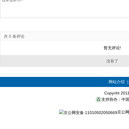
共
0
条评论
暂无评论!
没有了
网站介绍
Copyriht 20
支持协办：中
京公网