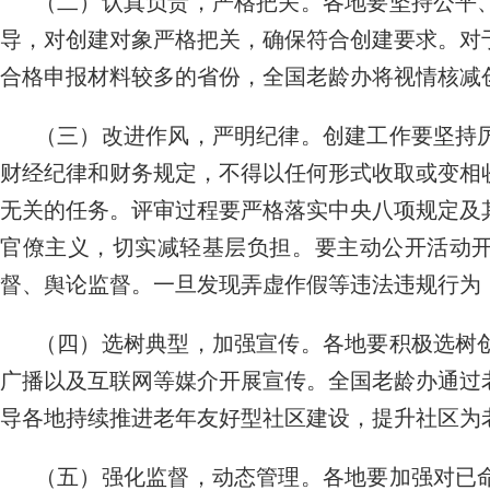
（二）认真负责，严格把关。各地要坚持公平
导，对创建对象严格把关，确保符合创建要求。对
合格申报材料较多的省份，全国老龄办将视情核减
（三）改进作风，严明纪律。创建工作要坚持
财经纪律和财务规定，不得以任何形式收取或变相
无关的任务。评审过程要严格落实中央八项规定及
官僚主义，切实减轻基层负担。要主动公开活动
督、舆论监督。一旦发现弄虚作假等违法违规行为
（四）选树典型，加强宣传。各地要积极选树
广播以及互联网等媒介开展宣传。全国老龄办通过
导各地持续推进老年友好型社区建设，提升社区为
（五）强化监督，动态管理。各地要加强对已