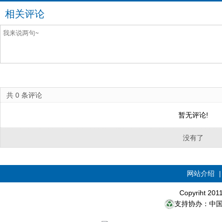
相关评论
共
0
条评论
暂无评论!
没有了
网站介绍
Copyriht 20
支持协办：中