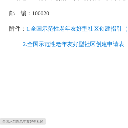
邮 编：100020
附件：
1.全国示范性老年友好型社区创建指引（2
2.全国示范性老年友好型社区创建申请表
全国示范性老年友好型社区