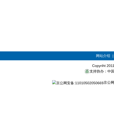
网站介绍
Copyriht 20
支持协办：中
京公网