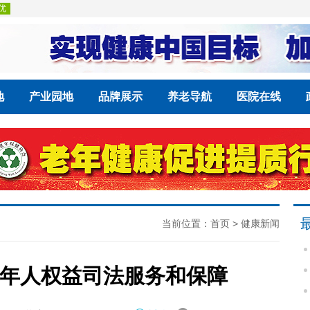
地
产业园地
品牌展示
养老导航
医院在线
当前位置：
首页
>
健康新闻
年人权益司法服务和保障