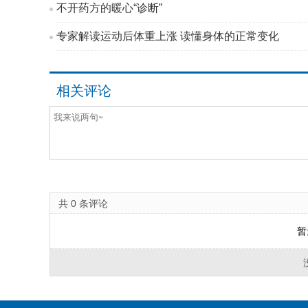
不开药方的暖心“诊断”
专家解读运动后体重上涨 读懂身体的正常变化
相关评论
共
0
条评论
暂