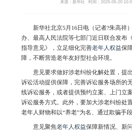
来源：新华社 时间：2025-05-20 10:0
新华社北京5月16日电（记者?朱高祥）
办、最高人民法院等七部门近日联合发布
指导意见》，立足细化完善
老年人权益
保
障，不断营造老年友好型社会环境。
意见要求做好涉老纠纷化解处置，提出
诉讼活动提供保障，完善诉讼服务场所的
线诉讼服务，或者提供预约立案、上门立
诉讼服务方式。此外，要加大涉老纠纷处
老年人财物和以“养老”为名、通过欺骗手
意见聚焦
老年人权益
保障新情况、新