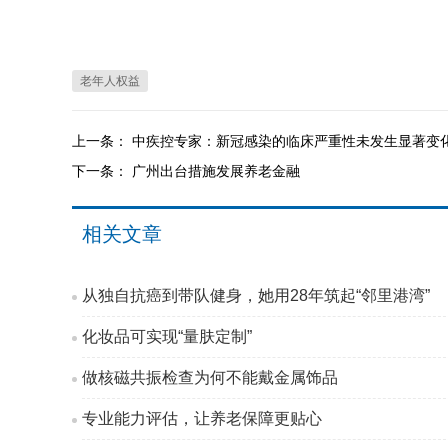
老年人权益
上一条：
中疾控专家：新冠感染的临床严重性未发生显著变
下一条：
广州出台措施发展养老金融
相关文章
从独自抗癌到带队健身，她用28年筑起“邻里港湾”
化妆品可实现“量肤定制”
做核磁共振检查为何不能戴金属饰品
专业能力评估，让养老保障更贴心