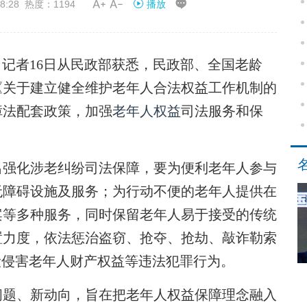


8:28 热度：1194
播放
记者16日从民政部获悉，民政部、全国老龄
《关于建立健全维护老年人合法权益工作机制的
障法配套政策，加强
老年人权益
司法服务和保
强化涉老纠纷司法保障，要为便利老年人参与
无障碍设施及服务；为行动不便的老年人提供在
案等多种服务，同时保留老年人易于接受的传统
置力度，依法惩治盗窃、抢夺、抢劫、敲诈勒索
段侵害老年人财产权益等违法犯罪行为。
问题、新动向，旨在把老年人权益保障理念融入