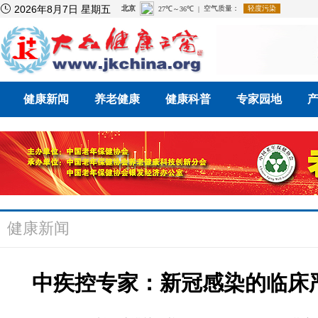

2026年8月7日 星期五
健康新闻
养老健康
健康科普
专家园地
健康新闻
中疾控专家：新冠感染的临床