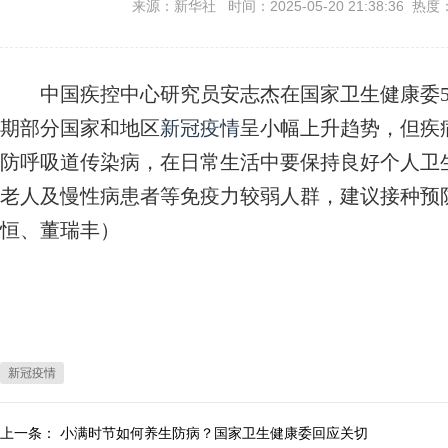
来源：新华社 时间：2025-05-20 21:38:36 热度
中国疾控中心研究员安志杰在国家卫生健康委5月
期部分国家和地区
新冠疫情
呈小幅上升趋势，但疾
防呼吸道传染病，在日常生活中要保持良好个人卫
老人及慢性病患者等免疫力较弱人群，建议接种预
恒、董瑞丰）
新冠疫情
上一条：
小满时节如何养生防病？国家卫生健康委回应关切