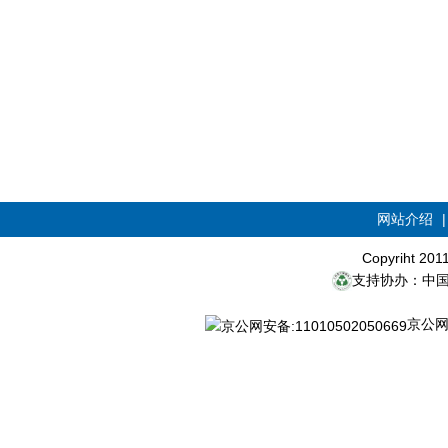
网站介绍
Copyriht 20
支持协办：中
京公网