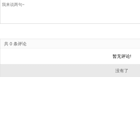
共
0
条评论
暂无评论!
没有了