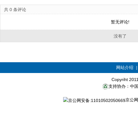
共
0
条评论
暂无评论!
没有了
网站介绍
Copyriht 20
支持协办：中
京公网