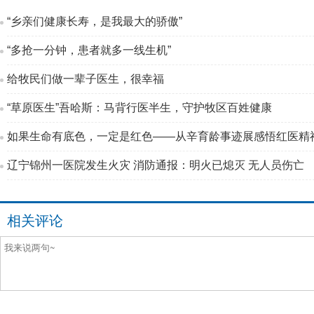
“乡亲们健康长寿，是我最大的骄傲”
“多抢一分钟，患者就多一线生机”
给牧民们做一辈子医生，很幸福
“草原医生”吾哈斯：马背行医半生，守护牧区百姓健康
如果生命有底色，一定是红色——从辛育龄事迹展感悟红医精
辽宁锦州一医院发生火灾 消防通报：明火已熄灭 无人员伤亡
相关评论