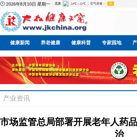

2026年8月10日 星期一
健康新闻
养老健康
健康科普
专家园地
产业资讯
市场监管总局部署开展老年人药
治