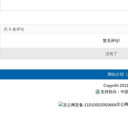
共
0
条评论
暂无评论!
没有了
网站介绍
Copyriht 20
支持协办：中
京公网