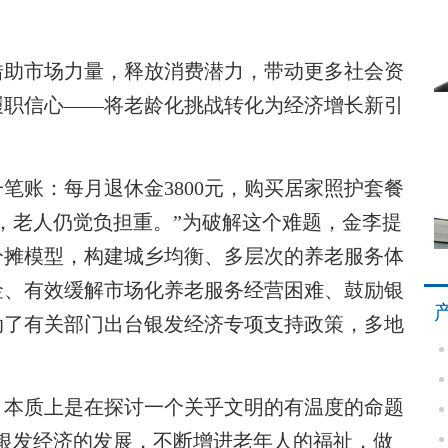
。
助市场力量，释放消费潜力，带动更多社会资
履职信心——将老龄化挑战转化为经济增长新引
账：每月退休金3800元，购买居家照护套餐
，老人仍觉负担重。”为破解这个难题，金李提
本分摊模型，构建城乡均衡、多层次的养老服务体
金、有效缓解市场化养老服务经营困难、鼓励银
动了有关部门出台银发经济专项支持政策，多地
。
本质上是在探讨一个关乎文明的有温度的命题
银发经济的发展，不断增进老年人的福祉，做