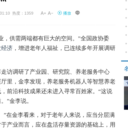


01:10 热度：1359
播放
业，供需两端都有巨大的空间。”全国政协委
发经济
，增进老年人福祉，已连续多年开展调研
金李走访调研了产业园、研究院、养老服务中心
展厅里，金李发现，养老服务机器人等智慧养老
，前沿科技成果还未进入寻常百姓家。“这说
。”金李说。
”在金李看来，对于老年人来说，应当分层满
对于产业而言，应在盘活存量资源的基础上，用