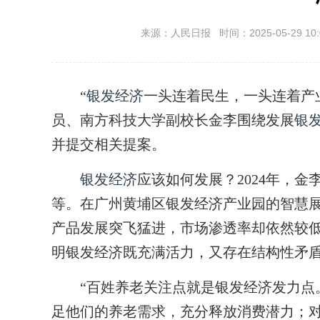
来源：人民日报 时间：2025-05-29 10:
“
银发经济
一头连着民生，一头连着产
员、南方科技大学副校长金李围绕发展
银
并提交相关提案。
银发经济
应该如何发展？2024年，
等。在广州黄埔区银发经济产业园的智慧
产品发展突飞猛进，市场渗透率却依然较低
明银发经济既充满活力，又存在结构性矛盾
“百姓养老关注点就是银发经济发力点。
足他们的养老需求，充分释放消费潜力；