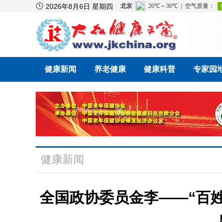

2026年8月6日 星期四
健康新闻
养老健康
健康科普
专家园
健康新闻
全国政协委员金李——“百