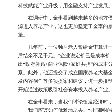
科技赋能产业升级，用金融支持产业发展
在调研中，金李看到越来越多的地方借
源进入养老产业，这也更加坚定了金李的
擎。
几年前，一位独居老人曾给金李算过一笔
后结余不足千元。“企业说定价已是成本价
出“政府补贴+商业保险+家庭共担”的成
系。此外，他还提交了成立国家养老大基
发内容创作等多项提案和建议，进一步推
开始通过政策吸引社会资本投入养老产业
在金李看来，当我们讨论银发经济时，
——我们应该如何优雅地老去。“共同呵护