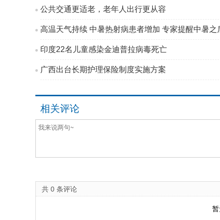
公共交通更适老，老年人出行更从容
高温天气持续 中暑热射病患者增加 专家提醒中暑之后
印度22名儿童感染金迪普拉病毒死亡
广西出台长期护理保险制度实施方案
相关评论
共
0
条评论
暂