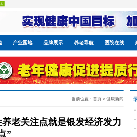
地
产业园地
品牌展示
养老导航
医院在线
当前位置：
首页
>
健康新闻
姓养老关注点就是银发经济发力
点”