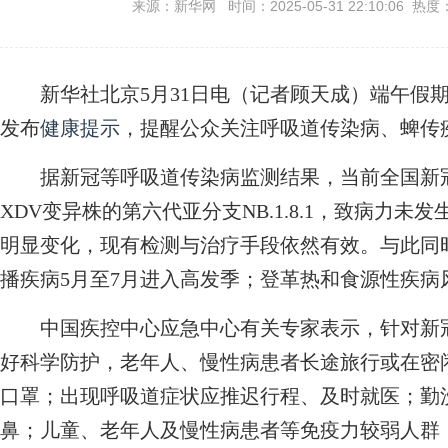
来源：新华网 时间：2025-05-31 22:10:06 热度
新华社北京5月31日电（记者顾天成）端午假期
发布
健康提示
，提醒公众关注呼吸道传染病、蜱传
据新冠等呼吸道传染病监测结果，当前全国新冠
XDV变异株的第六代亚分支NB.1.8.1，致病力
明显变化，现有检测与治疗手段依然有效。与此同
播疾病5月至7月进入高发季；登革热和食源性疾病
中国疾控中心应急中心有关专家表示，针对新冠
好科学防护，老年人、慢性病患者长途旅行或在密
口罩；出现呼吸道症状应推迟行程、及时就医；勤
鼻；儿童、老年人及慢性病患者等免疫力较弱人群