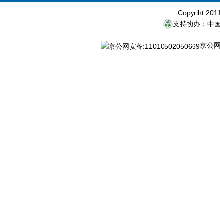
Copyriht 20
支持协办：中
京公网