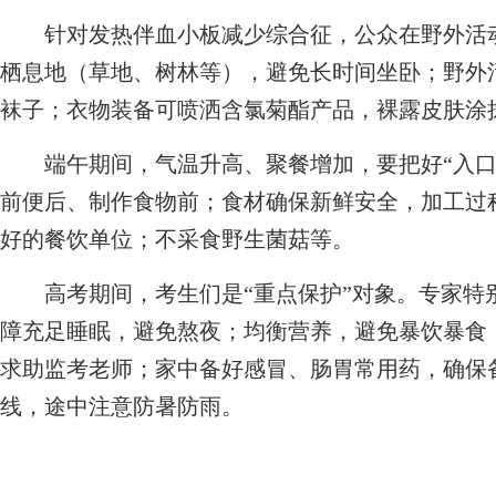
针对发热伴血小板减少综合征，公众在野外活动
栖息地（草地、树林等），避免长时间坐卧；野外
袜子；衣物装备可喷洒含氯菊酯产品，裸露皮肤涂
端午期间，气温升高、聚餐增加，要把好“入口
前便后、制作食物前；食材确保新鲜安全，加工过
好的餐饮单位；不采食野生菌菇等。
高考期间，考生们是“重点保护”对象。专家特
障充足睡眠，避免熬夜；均衡营养，避免暴饮暴食
求助监考老师；家中备好感冒、肠胃常用药，确保
线，途中注意防暑防雨。