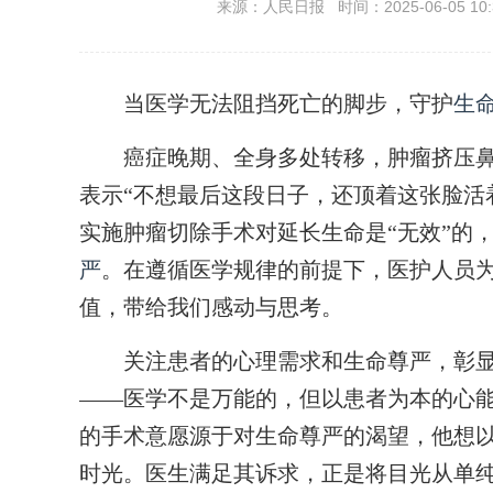
来源：人民日报 时间：2025-06-05 10:
当医学无法阻挡死亡的脚步，守护
生
癌症晚期、全身多处转移，肿瘤挤压鼻腔
表示“不想最后这段日子，还顶着这张脸活
实施肿瘤切除手术对延长生命是“无效”的
严
。在遵循医学规律的前提下，医护人员
值，带给我们感动与思考。
关注患者的心理需求和生命尊严，彰显
——医学不是万能的，但以患者为本的心
的手术意愿源于对生命尊严的渴望，他想
时光。医生满足其诉求，正是将目光从单