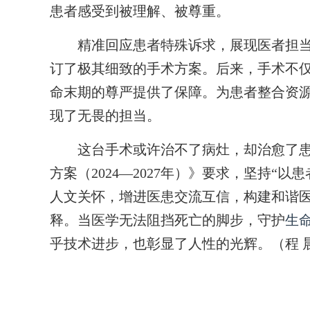
患者感受到被理解、被尊重。
精准回应患者特殊诉求，展现医者担当。
订了极其细致的手术方案。后来，手术不
命末期的尊严提供了保障。为患者整合资
现了无畏的担当。
这台手术或许治不了病灶，却治愈了患
方案（2024—2027年）》要求，坚持“
人文关怀，增进医患交流互信，构建和谐
释。当医学无法阻挡死亡的脚步，守护
生
乎技术进步，也彰显了人性的光辉。（程 