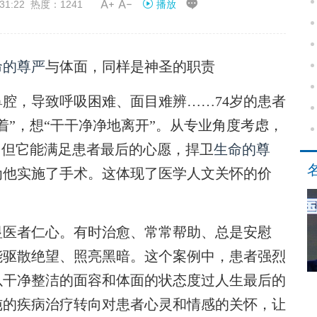


31:22 热度：1241
播放
命的尊严
与体面，同样是神圣的职责
，导致呼吸困难、面目难辨……74岁的患者
着”，想“干干净净地离开”。从专业角度考虑，
，但它能满足患者最后的心愿，捍卫
生命的尊
为他实施了手术。这体现了医学人文关怀的价
医者仁心。有时治愈、常常帮助、总是安慰
能驱散绝望、照亮黑暗。这个案例中，患者强烈
以干净整洁的面容和体面的状态度过人生最后的
纯的疾病治疗转向对患者心灵和情感的关怀，让