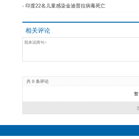
印度22名儿童感染金迪普拉病毒死亡
相关评论
共
0
条评论
暂