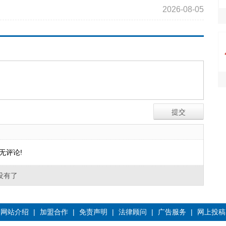
2026-08-05
无评论!
没有了
网站介绍
|
加盟合作
|
免责声明
|
法律顾问
|
广告服务
|
网上投稿