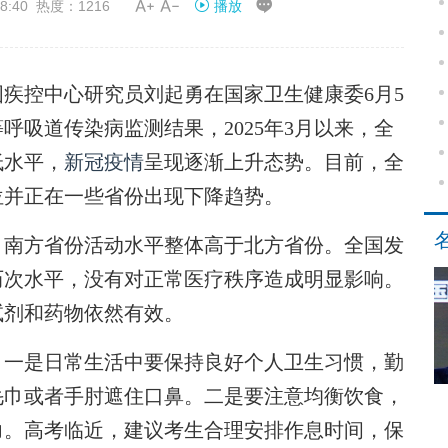


8:40 热度：1216
播放
疾控中心研究员刘起勇在国家卫生健康委6月5
吸道传染病监测结果，2025年3月以来，全
低水平，
新冠疫情
呈现逐渐上升态势。目前，全
位并正在一些省份出现下降趋势。
南方省份活动水平整体高于北方省份。全国发
历次水平，没有对正常医疗秩序造成明显影响。
试剂和药物依然有效。
一是日常生活中要保持良好个人卫生习惯，勤
毛巾或者手肘遮住口鼻。二是要注意均衡饮食，
力。高考临近，建议考生合理安排作息时间，保