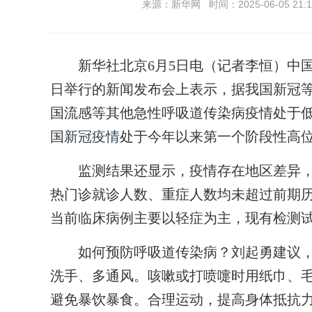
来源：新华网 时间：2025-06-05 21:1
新华社北京6月5日电（记者李恒）中国
日举行的新闻发布会上表示，据我国新冠等呼
国流感等其他急性呼吸道传染病疫情处于
国
新冠疫情
处于今年以来第一个阶段性高
监测结果还显示，疫情存在地区差异，
热门诊就诊人数、重症人数均未超过前期
当前临床病例主要以轻症为主，现有检测
如何预防呼吸道传染病？刘起勇建议，
洗手、多通风。咳嗽或打喷嚏时用纸巾、
避免暴饮暴食。合理运动，提高身体抵抗