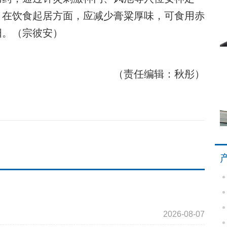
。在饮食起居方面，应减少膏粱厚味，可食用赤
阳。（宗彼安）
（责任编辑：秋彤）
2026-08-07