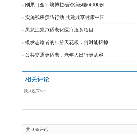
刚果（金）埃博拉确诊病例超4000例
实施残疾预防行动 共建共享健康中国
黑龙江规范适老化医疗服务项目
银发志愿者的年龄天花板，何时能拆掉
公共交通更适老，老年人出行更从容
相关评论
共
0
条评论