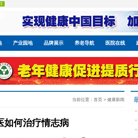
地
产业园地
品牌展示
养老导航
医院在线
当前位置：
首页
>
健康新闻
医如何治疗情志病