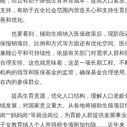
能，而且有助于降低生育养育成本，提高人口素质
支持，有助于在全社会范围内营造关心和支持生育
善和优化。
也要看到，辅助生殖纳入医保政策后，现阶段还
保报销项目、比例和方式等方面还有优化空间。医
兼顾公平和可持续性，依据有关部门对需求人群和
合理安排。这也就意味着，这是一项长期工程。不
机构的指导和医保基金的监管，确保基金合理使用
在内的参保群众。
提高生育意愿，优化人口结构，缓解人口老龄化
续发展，对国家意义重大。从各地将辅助生殖项目
岗”“妈妈岗”等就业岗位，为育龄人群提供发展事
子女教育纳入个人所得税专项附加扣除……近年来