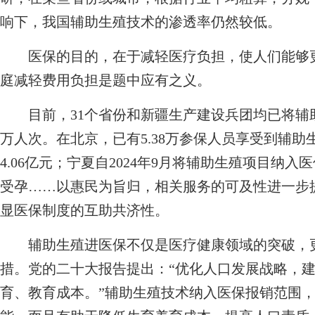
响下，我国辅助生殖技术的渗透率仍然较低。
医保的目的，在于减轻医疗负担，使人们能够更
庭减轻费用负担是题中应有之义。
目前，31个省份和新疆生产建设兵团均已将辅助生
万人次。在北京，已有5.38万参保人员享受到辅
4.06亿元；宁夏自2024年9月将辅助生殖项目纳入
受孕……以惠民为旨归，相关服务的可及性进一步
显医保制度的互助共济性。
辅助生殖进医保不仅是医疗健康领域的突破，更
措。党的二十大报告提出：“优化人口发展战略，
育、教育成本。”辅助生殖技术纳入医保报销范围