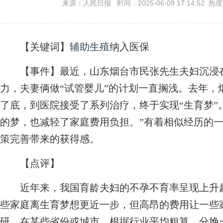
来源：人民日报 时间：2025-06-09 17:14:52 热
【
关键词
】
辅助生殖
纳入医保
【
事件
】最近，山东烟台市民张先生夫妇沉浸
力，夫妻俩做“试管婴儿”的计划一直搁浅。去年，
了底，到医院接受了系列治疗，终于实现“生育梦”
的梦，也减轻了家庭费用负担。”有着相似经历的
策完善带来的获得感。
【
点评
】
近年来，我国育龄夫妇的不孕不育率呈现上升
些家庭离生育梦想更近一步，但高昂的费用让一些
研，在某些省份或城市，根据行业平均粗算，分娩