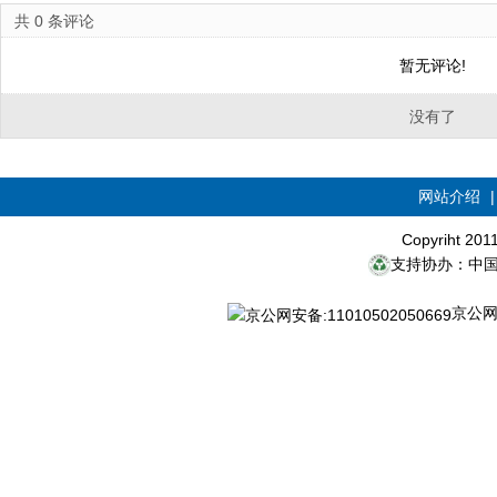
共
0
条评论
暂无评论!
没有了
网站介绍
Copyriht 20
支持协办：中
京公网