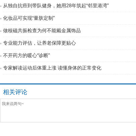
从独自抗癌到带队健身，她用28年筑起“邻里港湾”
化妆品可实现“量肤定制”
做核磁共振检查为何不能戴金属饰品
专业能力评估，让养老保障更贴心
不开药方的暖心“诊断”
专家解读运动后体重上涨 读懂身体的正常变化
相关评论