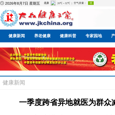

2026年8月7日 星期五
健康新闻
养老健康
健康科普
专家园地
健康新闻
一季度跨省异地就医为群众减少