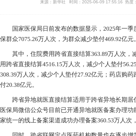
来源：新华社 时间：2025-06-09 17:55:16 热度
国家医保局日前发布的数据显示，2025年一季
保群众7075.26万人次，为群众减少垫付469.92亿元
其中，住院费用跨省直接结算363.89万人次，减少
用跨省直接结算4516.15万人次，减少个人垫付56
308.39万人次，减少个人垫付27.92亿元；药店购药
付20.38亿元。
跨省异地就医直接结算适用于跨省异地长期居住
医保局微信公众号目前已开通异地就医备案办理功能
家统一的线上备案渠道成功办理备案360.53万人次，较
同时，跨省联网定点医药机构数量也在逐步增加。