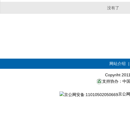
没有了
网站介绍
Copyriht 20
支持协办：中
京公网