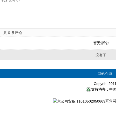
共
0
条评论
暂无评论!
没有了
网站介绍
Copyriht 20
支持协办：中
京公网