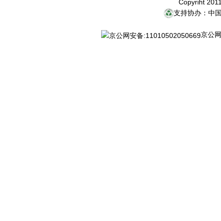
Copyriht 20
支持协办：中
京公网