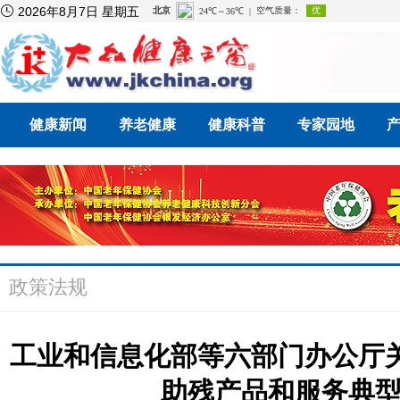

2026年8月7日 星期五
健康新闻
养老健康
健康科普
专家园地
政策法规
工业和信息化部等六部门办公厅关
助残产品和服务典