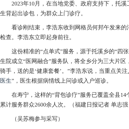
2023年10月，在当地党委、政府支持下，托溪卫
生背起出诊包，为群众上门诊疗。
看诊刚结束，李浩东收到网格员何邦午发来的消
检查。李浩东立即起身前往。
这份精准的“点单式”服务，源于托溪乡的“四张
生院成立“医网融合”服务队，将全乡分为三大片区
骑手，送的是‘健康套餐’。”李浩东说，当重点关
医生
”，医生根据病情线上问诊或入户巡诊。
在寿宁，这样的“背包诊疗”服务已覆盖全县14
累计服务群众2600余人次。（福建日报记者 单志强
（吴苏梅参与采写）