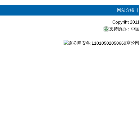
网站介绍
Copyriht 20
支持协办：中
京公网