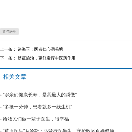
背包医生
上一条：
谈海玉：医者仁心润羌塘
下一条：
辨证施治，更好发挥中医药作用
相关文章
“乡亲们健康长寿，是我最大的骄傲”
“多抢一分钟，患者就多一线生机”
给牧民们做一辈子医生，很幸福
“草原医生”吾哈斯：马背行医半生，守护牧区百姓健康