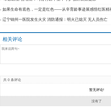
如果生命有底色，一定是红色——从辛育龄事迹展感悟红医精
辽宁锦州一医院发生火灾 消防通报：明火已熄灭 无人员伤亡
相关评论
共
0
条评论
暂无评论!
没有了