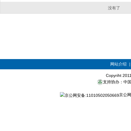
没有了
网站介绍
Copyriht 20
支持协办：中
京公网