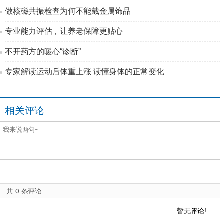
做核磁共振检查为何不能戴金属饰品
专业能力评估，让养老保障更贴心
不开药方的暖心“诊断”
专家解读运动后体重上涨 读懂身体的正常变化
相关评论
共
0
条评论
暂无评论!