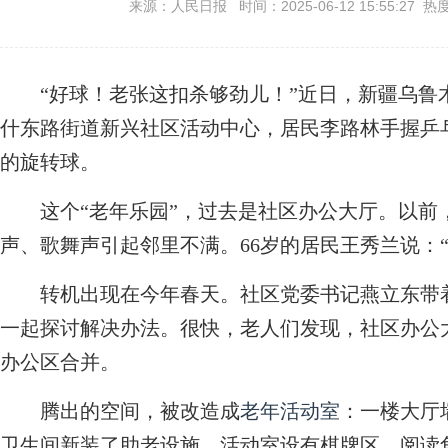
来源：人民日报 时间：2025-06-12 15:55:27 热
“好球！老张这扣杀够劲儿！”近日，新疆乌鲁
什东路街道新兴社区活动中心，居民李路林手握乒
的旋转球。
这个“老年乐园”，过去是社区办公大厅。以前
声、歌舞声引起邻里不满。66岁的居民王秀兰说：
转机出现在今年春天。社区党委书记燕立东带着
一起探讨解决办法。很快，老人们发现，社区办公
办公区合并。
腾出的空间，被改造成
老年活动室
：一楼大厅
卫生间新装了助老设施。活动室设有棋牌区、阅读