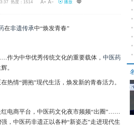


3:37 热度：1514
播放
药
在
非遗传承
中“焕发青春”
…作为中华优秀传统文化的重要载体，
中医药
生辉。
在热情“拥抱”现代生活，焕发新的青春活力。
电商平台，中医药文化夜市频频“出圈”……
强，中医药非遗正以各种“新姿态”走进现代生