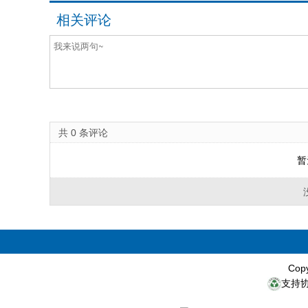
相关评论
共
0
条评论
暂
Cop
支持