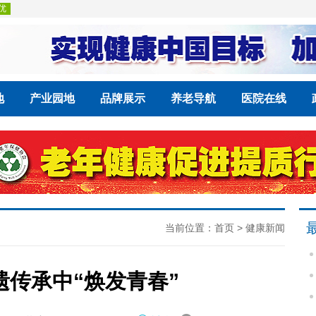
地
产业园地
品牌展示
养老导航
医院在线
当前位置：
首页
>
健康新闻
传承中“焕发青春”