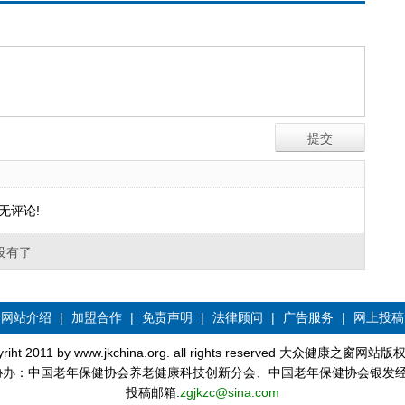
无评论!
没有了
网站介绍
|
加盟合作
|
免责声明
|
法律顾问
|
广告服务
|
网上投稿
yriht 2011 by www.jkchina.org. all rights reserved 大众健康之窗网站
协办：中国老年保健协会养老健康科技创新分会、中国老年保健协会银发
投稿邮箱:
zgjkzc@sina.com