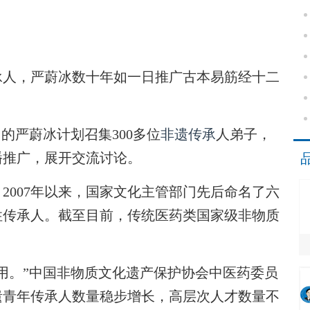
人，严蔚冰数十年如一日推广古本易筋经十二
的严蔚冰计划召集300多位
非遗传承
人弟子，
播推广，展开交流讨论。
007年以来，国家文化主管部门先后命名了六
性传承人。截至目前，传统医药类国家级非物质
。”中国非物质文化遗产保护协会中医药委员
遗青年传承人数量稳步增长，高层次人才数量不