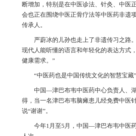
断增加，特别是在中医诊法、针灸、中医
会也正在围绕中医正骨疗法等中医药非遗
传承人。
严蔚冰的儿孙也走上了非遗传习之路。儿
现代人能听懂的语言和年轻化的表达方式
健康需求。”
“中医药也是中国传统文化的智慧宝藏
中国—津巴布韦中医药中心负责人、湖
得，当一名津巴布韦脑瘫患儿经免费中医
说“谢谢”。
今年1月至5月，中国—津巴布韦中医药中