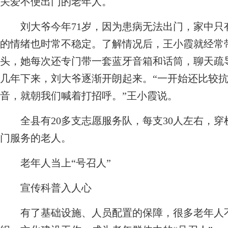
关爱不便出门的老年人。
刘大爷今年71岁，因为患病无法出门，家中只
的情绪也时常不稳定。了解情况后，王小霞就经常
头，她每次还专门带一套蓝牙音箱和话筒，聊天疏
几年下来，刘大爷逐渐开朗起来。“一开始还比较
音，就朝我们喊着打招呼。”王小霞说。
全县有20多支志愿服务队，每支30人左右，穿梭
门服务的老人。
老年人当上“号召人”
宣传科普入人心
有了基础设施、人员配置的保障，很多老年人不