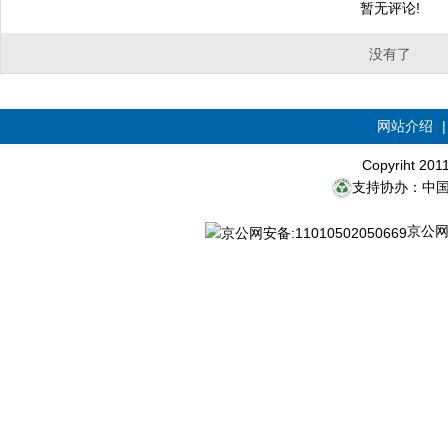
暂无评论!
没有了
网站介绍
Copyriht 20
支持协办：中
京公网