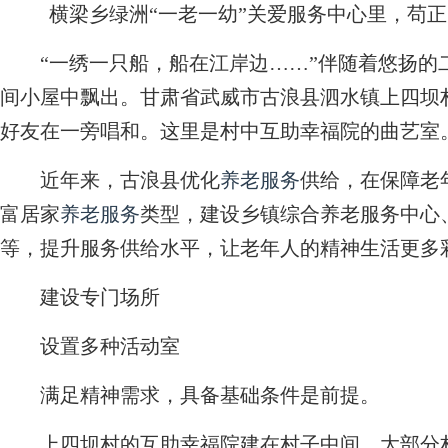
横梁乡绿洲“一老一幼”关爱服务中心里，苟正
“一绣一只船，船在江岸边……”伴随着悠扬的
间小屋中飘出。甘肃省武威市古浪县泗水镇上四坝
好友在一旁唱和。这里是村中互助幸福院的曲艺室
近年来，古浪县优化
养老服务
供给，在保障老
富居家
养老服务
类型，建设乡镇综合养老服务中心
等，提升服务供给水平，让老年人的精神生活更多
建设专门场所
设置多种活动室
满足精神需求，具备基础条件是前提。
上四坝村的互助幸福院建在村子中间，大部分村