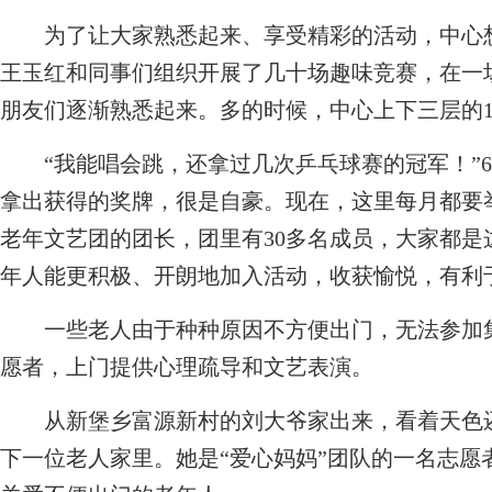
为了让大家熟悉起来、享受精彩的活动，中心想
王玉红和同事们组织开展了几十场趣味竞赛，在一
朋友们逐渐熟悉起来。多的时候，中心上下三层的1
“我能唱会跳，还拿过几次乒乓球赛的冠军！”6
拿出获得的奖牌，很是自豪。现在，这里每月都要
老年文艺团的团长，团里有30多名成员，大家都是
年人能更积极、开朗地加入活动，收获愉悦，有利
一些老人由于种种原因不方便出门，无法参加集
愿者，上门提供心理疏导和文艺表演。
从新堡乡富源新村的刘大爷家出来，看着天色还
下一位老人家里。她是“爱心妈妈”团队的一名志愿者