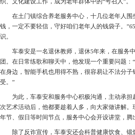
织、文化建设工作，成为老年群体中的“号召人”。
在土门镇综合养老服务中心，十几位老年人围坐
钱，一定不要轻信，守好咱们老年人的钱袋子。”6
识。
车泰安是一名退休教师，退休5年来，在服务中
团。在日常练歌和聊天中，他发现一个重要问题：
在身边，智能手机也用得不熟，很容易让不法分子
受。”
为此，车泰安和服务中心积极沟通，主动承担起
次艺术活动后，他都要趁着人多，向大家做讲解。
年节、假日等时间节点，服务中心会开设讲堂，腾
除了反诈宣传，车泰安还会科普健康饮食、锻炼