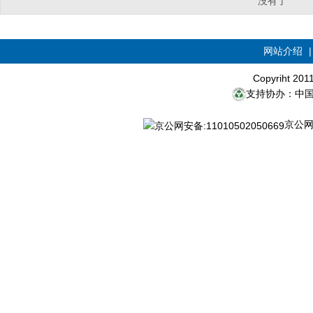
没有了
网站介绍
Copyriht 20
支持协办：中
京公网