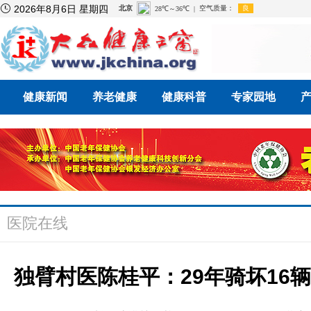

2026年8月6日 星期四
健康新闻
养老健康
健康科普
专家园地
医院在线
独臂村医陈桂平：29年骑坏16辆