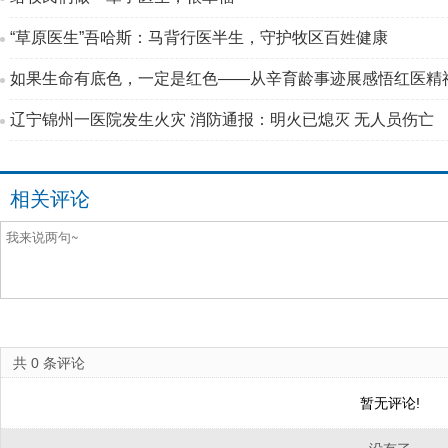
“草原医生”吾哈斯：马背行医半生，守护牧区百姓健康
如果生命有底色，一定是红色——从辛育龄事迹展感悟红医精
辽宁锦州一医院发生火灾 消防通报：明火已熄灭 无人员伤亡
相关评论
共
0
条评论
暂无评论!