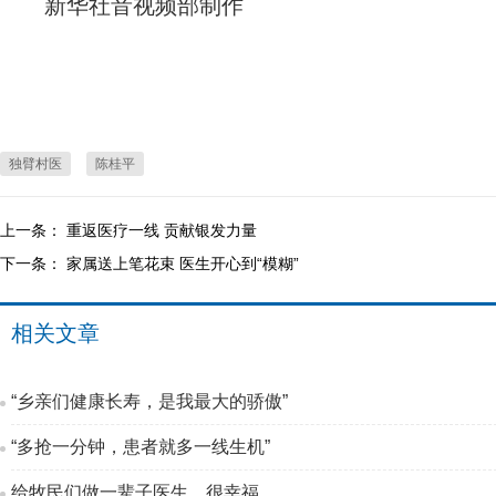
新华社音视频部制作
独臂村医
陈桂平
上一条：
重返医疗一线 贡献银发力量
下一条：
家属送上笔花束 医生开心到“模糊”
相关文章
“乡亲们健康长寿，是我最大的骄傲”
“多抢一分钟，患者就多一线生机”
给牧民们做一辈子医生，很幸福