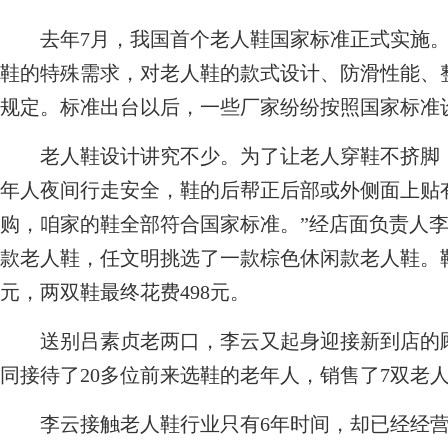
去年7月，我国首个老人鞋国家标准正式实施。
鞋的特殊需求，对老人鞋的款式设计、防滑性能、
规定。标准出台以后，一些厂家纷纷按照国家标准
老人鞋设计讲究不少。为了让老人穿鞋不挤脚，
年人夜间行走安全，鞋的后帮正后部或外侧面上贴
购，咱家的鞋全部符合国家标准。”经店面负责人
款老人鞋，任文明挑选了一款棕色休闲款老人鞋。鞋子
元，两双鞋最终花费498元。
送别吕素贞老两口，李云又起身迎接新到店的顾
同接待了20多位前来选鞋的老年人，销售了7双老
李云接触老人鞋行业只有6年时间，却已经经营