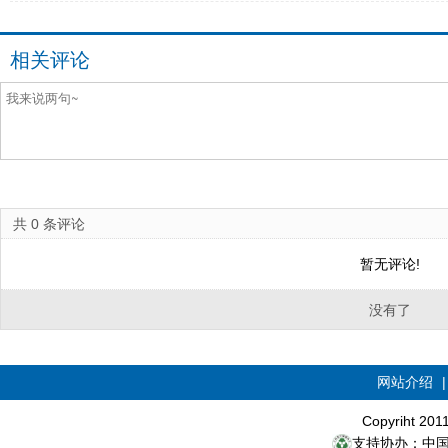
相关评论
共
0
条评论
暂无评论!
没有了
网站介绍
Copyriht 20
支持协办：中