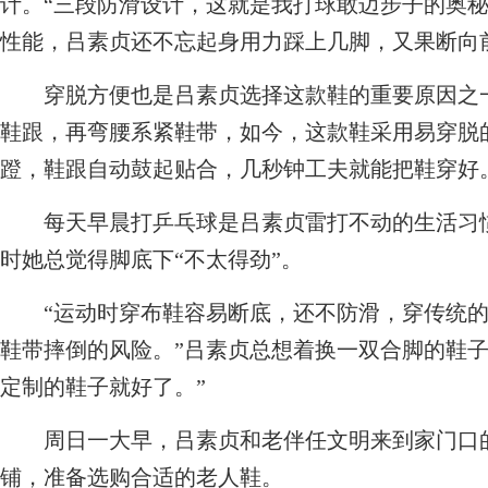
计。“三段防滑设计，这就是我打球敢迈步子的奥秘
性能，吕素贞还不忘起身用力踩上几脚，又果断向
穿脱方便也是吕素贞选择这款鞋的重要原因之一
鞋跟，再弯腰系紧鞋带，如今，这款鞋采用易穿脱
蹬，鞋跟自动鼓起贴合，几秒钟工夫就能把鞋穿好
每天早晨打乒乓球是吕素贞雷打不动的生活习惯
时她总觉得脚底下“不太得劲”。
“运动时穿布鞋容易断底，还不防滑，穿传统的
鞋带摔倒的风险。”吕素贞总想着换一双合脚的鞋子
定制的鞋子就好了。”
周日一大早，吕素贞和老伴任文明来到家门口的
铺，准备选购合适的老人鞋。