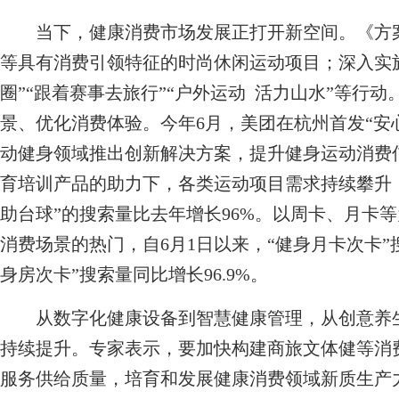
当下，健康消费市场发展正打开新空间。《方案
等具有消费引领特征的时尚休闲运动项目；深入实
圈”“跟着赛事去旅行”“户外运动 活力山水”等行
景、优化消费体验。今年6月，美团在杭州首发“安
动健身领域推出创新解决方案，提升健身运动消费信
育培训产品的助力下，各类运动项目需求持续攀升，“
助台球”的搜索量比去年增长96%。以周卡、月卡
消费场景的热门，自6月1日以来，“健身月卡次卡”搜
身房次卡”搜索量同比增长96.9%。
从数字化健康设备到智慧健康管理，从创意养生
持续提升。专家表示，要加快构建商旅文体健等消
服务供给质量，培育和发展健康消费领域新质生产