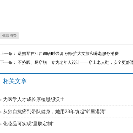
健康消费
上一条：
谌贻琴在江西调研时强调 积极扩大文旅和养老服务消费
下一条：
不挤脚、易穿脱，专为老年人设计——穿上老人鞋，安全更舒
相关文章
为医学人才成长厚植思想沃土
从独自抗癌到带队健身，她用28年筑起“邻里港湾”
化妆品可实现“量肤定制”