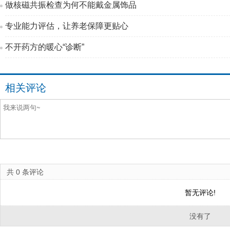
做核磁共振检查为何不能戴金属饰品
专业能力评估，让养老保障更贴心
不开药方的暖心“诊断”
相关评论
共
0
条评论
暂无评论!
没有了