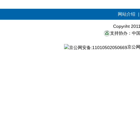
网站介绍
Copyriht 20
支持协办：中
京公网