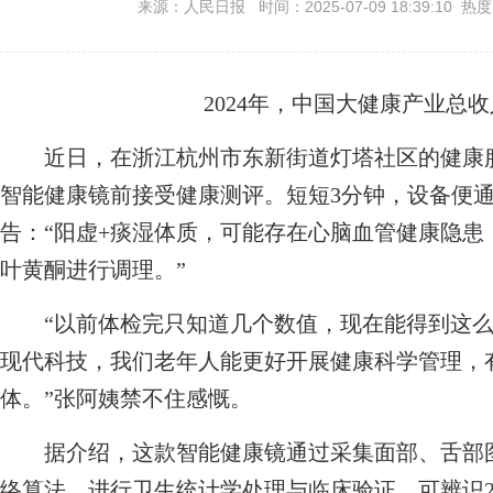
来源：人民日报 时间：2025-07-09 18:39:10 热
2024年，中国大健康产业总
近日，在浙江杭州市东新街道灯塔社区的健康服
智能健康镜前接受健康测评。短短3分钟，设备便通
告：“阳虚+痰湿体质，可能存在心脑血管健康隐
叶黄酮进行调理。”
“以前体检完只知道几个数值，现在能得到这么
现代科技，我们老年人能更好开展健康科学管理，
体。”张阿姨禁不住感慨。
据介绍，这款智能健康镜通过采集面部、舌部图
络算法，进行卫生统计学处理与临床验证，可辨识2