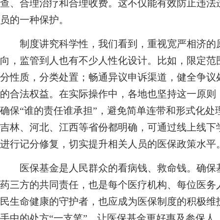
查、合理治疗和合理收费。这不仅能有效防止违法
员的一种保护。
制度讲究科学性，我们看到，重视宽严相济的原
向，监管到人也有不少人性化设计。比如，限定范
分性质，分类处置；畅通异议申诉渠道，健全争议
的合法权益。在实际操作中，各地也坚持这一原则
确保“谁的责任谁承担”，避免简单连带和形式化处
吉林、河北、江西等省份都明确，可通过线上线下
进行记分修复，切实提升相关人员的医保政策水平
医保基金是人民群众的看病钱、救命钱。确保基
药三方的共同责任，也是每个医疗机构、每位医务
民生命健康的守护者，也应成为医保制度的积极维
手中的处方“一支笔”，让医保基金更好惠及参保人