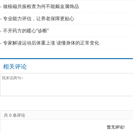
做核磁共振检查为何不能戴金属饰品
专业能力评估，让养老保障更贴心
不开药方的暖心“诊断”
专家解读运动后体重上涨 读懂身体的正常变化
相关评论
共
0
条评论
暂无评论!