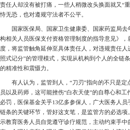
责任人却没有被打痛，一些人稍微改头换面就又“重
恃无恐，也对遵规守法者不公平。
国家医保局、国家卫生健康委、国家药监局去年
构相关人员医保支付资格管理制度的指导意见》，
度，将监管触角延伸至具体责任人，对违规责任人
照式记分”的管理模式，实现从机构到个人的全链
的精准性和震慑力。
有人认为，监管到人，“刀刃”指向的不只是定
员以及药师，这可能挫伤“白衣天使”的自尊心和工
必罚，医保基金关乎13亿多参保人，广大医务人员
链条的关键环节，管好这支笔，是监管方的必选项。
示教育医务人员自觉遵守诊疗规范，主动约束手中的