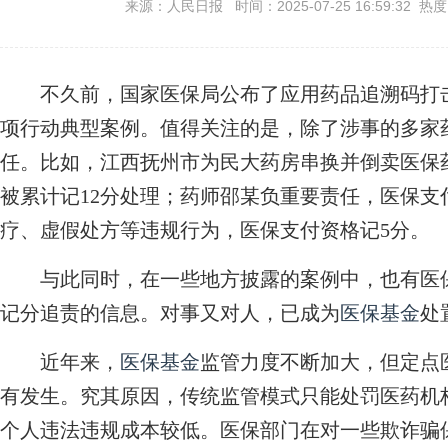
来源：人民日报 时间：2025-07-25 16:59:32 热
不久前，国家医保局公布了应用药品追溯码打击
项行动典型案例。值得关注的是，除了涉事的多家
任。比如，江西抚州市为民大药房串换并倒卖医保
被累计记12分处理；药师邵某负重要责任，医保支
疗、虚假处方等违规行为，医保支付资格记5分。
与此同时，在一些地方披露的案例中，也有医保
记分追责的信息。对事又对人，已成为
医保基金
处
近年来，
医保基金
监管力度不断加大，但定点
有发生。究其原因，传统监管模式只能处罚医药机构
个人违法违规成本较低。医保部门在对一些欺诈骗