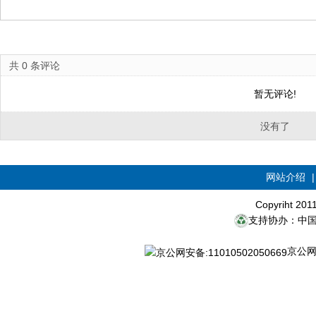
共
0
条评论
暂无评论!
没有了
网站介绍
Copyriht 20
支持协办：中
京公网