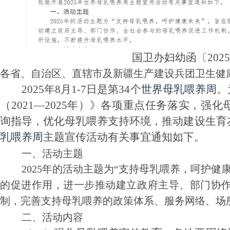
国卫办妇幼函〔2025
各省、自治区、直辖市及新疆生产建设兵团卫生健
2025年8月1-7日是第34个
世界母乳喂养周
。
（2021—2025年）》各项重点任务落实，
询指导，优化母乳喂养支持环境，推动建设生育友
乳喂养周
主题宣传活动有关事宜通知如下。
一、活动主题
2025年的活动主题为“支持母乳喂养，呵护健
的促进作用，进一步推动建立政府主导、部门协
制，完善支持母乳喂养的政策体系、服务网络、场
二、活动内容