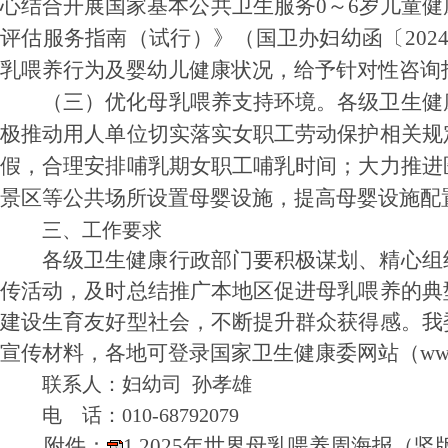
心结合开展国家基本公共卫生服务0～6岁儿童
评估服务指南（试行）》（国卫办妇幼函〔202
乳喂养行为及婴幼儿健康状况，给予针对性咨询
（三）优化母乳喂养支持环境。
各级卫生健
极推动用人单位切实落实女职工劳动保护相关规
假，合理安排哺乳期女职工哺乳时间；大力推进
景区等公共场所设置母婴设施，提高母婴设施配
三、工作要求
各级卫生健康行政部门要积极谋划、精心组
传活动，及时总结推广本地区促进母乳喂养的典
建设生育友好型社会，不断提升群众获得感。我
宣传材料，各地可登录国家卫生健康委网站（www.nh
联系人：妇幼司 孙孝雄
电 话：010-68792079
附件：
1.2025年世界母乳喂养周海报（竖