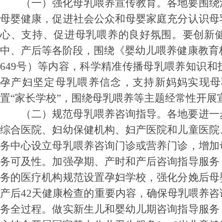
（一）强化母乳喂养宣传教育。
各地要围绕
母婴健康，促进社会公众和母婴家庭充分认识母
心、支持、促进母乳喂养的良好氛围。要创新
中、产后等各阶段，围绕《婴幼儿喂养健康教育核
649号）等内容，科学精准传播母乳喂养知识
孕产妇坚定母乳喂养信念，支持新妈妈实现母
置“家长学校”，围绕母乳喂养等主题经常性开展
（二）规范母乳喂养咨询指导。
各地要进一
综合医院、妇幼保健机构、妇产医院和儿童医院
务中心设立母乳喂养咨询门诊或营养门诊，增加
务可及性。加强孕期、产时和产后咨询指导服务
务的医疗机构规范设置孕妇学校，强化分娩后母
产后42天健康检查的重要内容，确保母乳喂养
务全过程。做实新生儿和婴幼儿期咨询指导服务