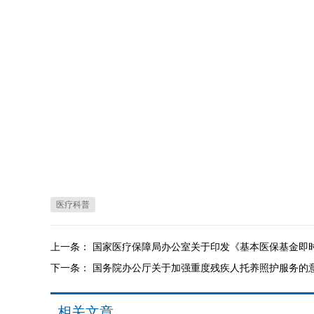
医疗科普
上一条：
国家医疗保障局办公室关于印发《基本医保基金即
下一条：
国务院办公厅关于加强重度残疾人托养照护服务的
相关文章