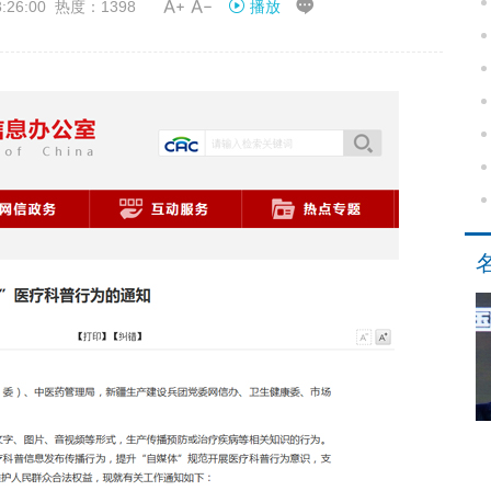


26:00 热度：1398
播放