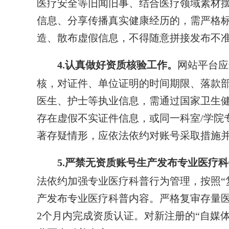
医疗安全等旧闻旧事、结合医疗领域素材
信息、分享传播真实健康经历的，需严格
造、散布虚假信息，不得随意拼接发布不
4.认真做好资质核验工作。
网站平台应
核，对证件、单位证明的时间期限、落款
医生、护士等执业信息，需通过国家卫生
存在虚假不实证件信息，或同一科室/学院
著存疑情形，应依法依约对账号采取措施
5.严禁无资质账号生产发布专业医疗
法依约加强专业医疗科普行为管理，按照“
产发布专业医疗科普内容。严格复审存量医
2个月内完成资质认证。对新注册的“自媒