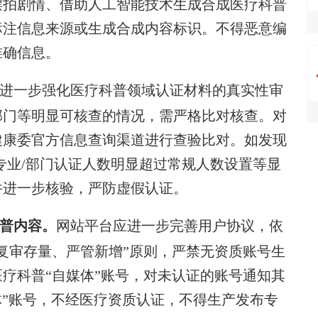
摆拍剧情、借助人工智能技术生成合成医疗科普
标注信息来源或生成合成内容标识。不得恶意编
准确信息。
进一步强化医疗科普领域认证材料的真实性审
部门等明显可核查的情况，需严格比对核查。对
健康委官方信息查询渠道进行查验比对。如发现
专业/部门认证人数明显超过常规人数设置等显
并进一步核验，严防虚假认证。
科普内容。
网站平台应进一步完善用户协议，依
复审存量、严管新增”原则，严禁无资质账号生
疗科普“自媒体”账号，对未认证的账号通知其
体”账号，不经医疗资质认证，不得生产发布专