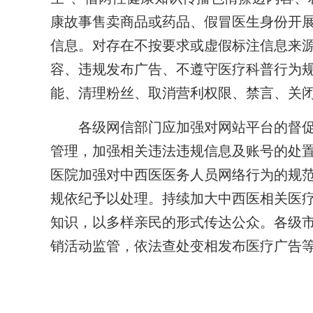
康故事售卖商品或药品、假冒医生身份开
信息。对存在不按要求或虚假标注信息来
容、违规发布广告、不遵守医疗科普行为
能、清理粉丝、取消营利权限、禁言、关
各级网信部门应加强对网站平台的督促指
管理，加强相关违法违规信息及账号的处
医院加强对中西医医务人员网络行为的规
规依纪予以处理。持续加大中西医相关医
知识，以多样亲民的形式传达公众。各级
销活动监管，依法查处变相发布医疗广告