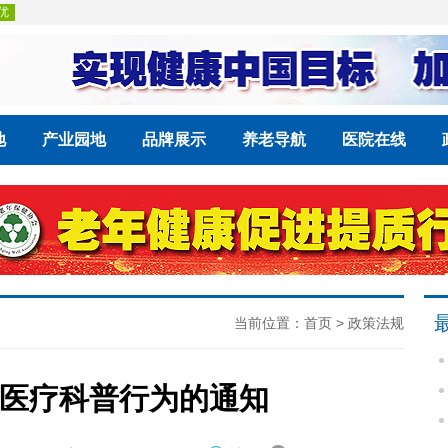
地
产业园地
品牌展示
养老导航
医院在线
当前位置：
首页
>
政策法规
”医疗科普行为的通知